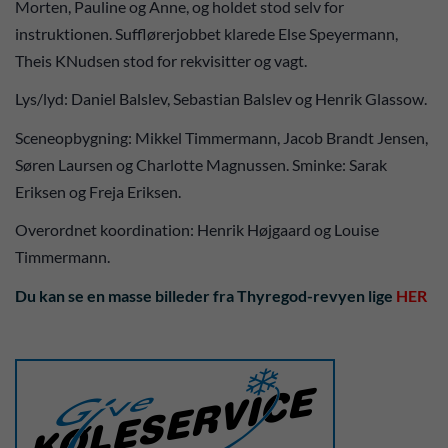
Morten, Pauline og Anne, og holdet stod selv for
instruktionen. Sufflørerjobbet klarede Else Speyermann,
Theis KNudsen stod for rekvisitter og vagt.
Lys/lyd: Daniel Balslev, Sebastian Balslev og Henrik Glassow.
Sceneopbygning: Mikkel Timmermann, Jacob Brandt Jensen,
Søren Laursen og Charlotte Magnussen. Sminke: Sarak
Eriksen og Freja Eriksen.
Overordnet koordination: Henrik Højgaard og Louise
Timmermann.
Du kan se en masse billeder fra Thyregod-revyen lige
HER