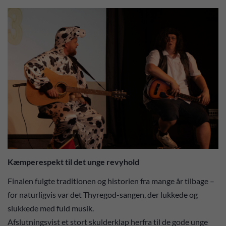
Kæmperespekt til det unge revyhold
Finalen fulgte traditionen og historien fra mange år tilbage –
for naturligvis var det Thyregod-sangen, der lukkede og
slukkede med fuld musik.
Afslutningsvist et stort skulderklap herfra til de gode unge