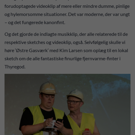
forudoptagede videoklip af mere eller mindre dumme, pinlige
og hylemorsomme situationer. Det var moderne, der var ungt
– og det fungerede kanonfint.
Og det gjorde de indlagte musikklip, der alle relaterede til de
respektive sketches og videoklip, også. Selvfølgelig skulle vi
høre ‘Østre Gasværk’ med Kim Larsen som oplæg til en lokal
sketch om de alle fantastiske finurlige fjernvarme-finter i
Thyregod.