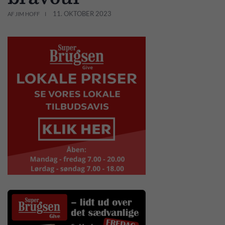
11. OKTOBER 2023
AF JIM HOFF