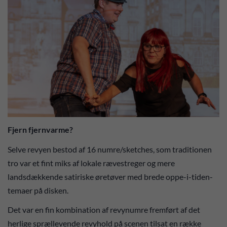
Fjern fjernvarme?
Selve revyen bestod af 16 numre/sketches, som traditionen
tro var et fint miks af lokale rævestreger og mere
landsdækkende satiriske øretøver med brede oppe-i-tiden-
temaer på disken.
Det var en fin kombination af revynumre fremført af det
herlige sprællevende revyhold på scenen tilsat en række