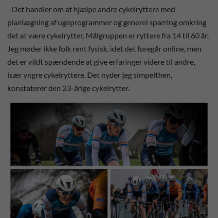
- Det handler om at hjælpe andre cykelryttere med
planlægning af ugeprogrammer og generel sparring omkring
det at være cykelrytter. Målgruppen er ryttere fra 14 til 60 år.
Jeg møder ikke folk rent fysisk, idet det foregår online, men
det er vildt spændende at give erfaringer videre til andre,
især yngre cykelryttere. Det nyder jeg simpelthen,
konstaterer den 23-årige cykelrytter.