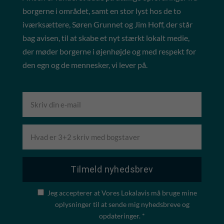
borgerne i området, samt en stor lyst hos de to
iværksættere, Søren Grunnet og Jim Hoff, der står
bag avisen, til at skabe et nyt stærkt lokalt medie,
der møder borgerne i øjenhøjde og med respekt for
den egn og de mennesker, vi lever på.
Jeg accepterer at Vores Lokalavis må bruge mine
oplysninger til at sende mig nyhedsbreve og
opdateringer. *