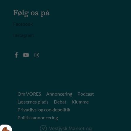
Følg os på
Facebook
Instagram
Om VORES
Annoncering
Podcast
Læsernes plads
Debat
Klumme
Privatlivs-og cookiepolitik
Politiskannoncering