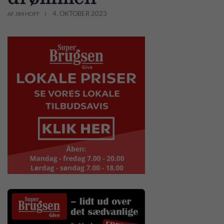
4. OKTOBER 2023
AF JIM HOFF