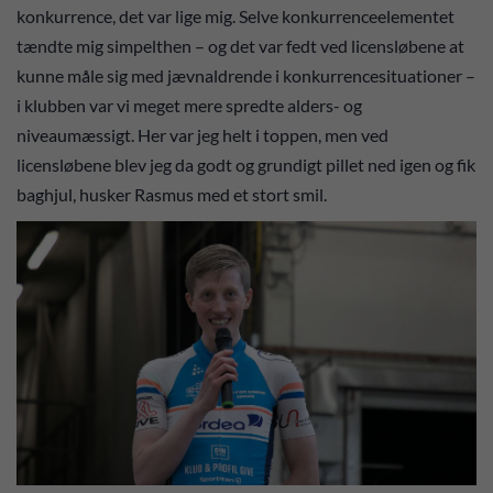
konkurrence, det var lige mig. Selve konkurrenceelementet
tændte mig simpelthen – og det var fedt ved licensløbene at
kunne måle sig med jævnaldrende i konkurrencesituationer –
i klubben var vi meget mere spredte alders- og
niveaumæssigt. Her var jeg helt i toppen, men ved
licensløbene blev jeg da godt og grundigt pillet ned igen og fik
baghjul, husker Rasmus med et stort smil.