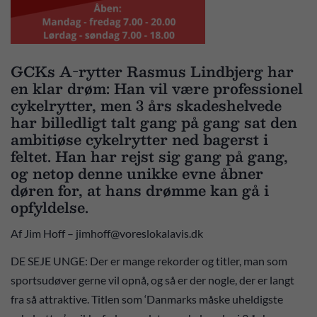
GCKs A-rytter Rasmus Lindbjerg har
en klar drøm: Han vil være professionel
cykelrytter, men 3 års skadeshelvede
har billedligt talt gang på gang sat den
ambitiøse cykelrytter ned bagerst i
feltet. Han har rejst sig gang på gang,
og netop denne unikke evne åbner
døren for, at hans drømme kan gå i
opfyldelse.
Af Jim Hoff – jimhoff@voreslokalavis.dk
DE SEJE UNGE: Der er mange rekorder og titler, man som
sportsudøver gerne vil opnå, og så er der nogle, der er langt
fra så attraktive. Titlen som ‘Danmarks måske uheldigste