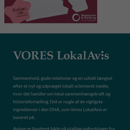
Sammenhold, gode relationer og en udtalt længsel
efter et nyt og udpræget lokalt orienteret medie,
hvor det handler om lokal sammenhængskraft og
historiefortælling. Det er nogle af de vigtigste
ingredienser i den DNA, som Vores LokalAvis er
baseret på.
Avisen er funderet både på utallige opfordringer fra