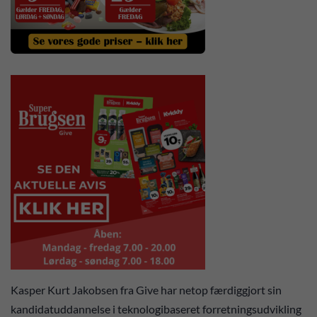
Kasper Kurt Jakobsen fra Give har netop færdiggjort sin
kandidatuddannelse i teknologibaseret forretningsudvikling