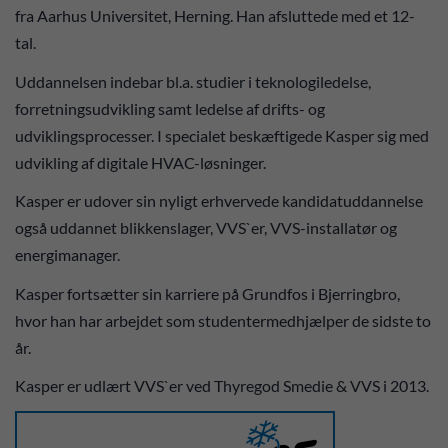
fra Aarhus Universitet, Herning. Han afsluttede med et 12-
tal.
Uddannelsen indebar bl.a. studier i teknologiledelse,
forretningsudvikling samt ledelse af drifts- og
udviklingsprocesser. I specialet beskæftigede Kasper sig med
udvikling af digitale HVAC-løsninger.
Kasper er udover sin nyligt erhvervede kandidatuddannelse
også uddannet blikkenslager, VVS`er, VVS-installatør og
energimanager.
Kasper fortsætter sin karriere på Grundfos i Bjerringbro,
hvor han har arbejdet som studentermedhjælper de sidste to
år.
Kasper er udlært VVS`er ved Thyregod Smedie & VVS i 2013.