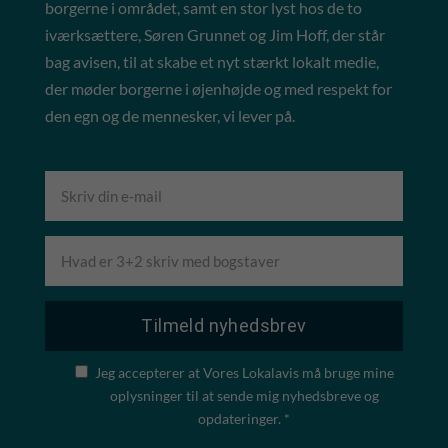
borgerne i området, samt en stor lyst hos de to
iværksættere, Søren Grunnet og Jim Hoff, der står
bag avisen, til at skabe et nyt stærkt lokalt medie,
der møder borgerne i øjenhøjde og med respekt for
den egn og de mennesker, vi lever på.
Jeg accepterer at Vores Lokalavis må bruge mine
oplysninger til at sende mig nyhedsbreve og
opdateringer. *