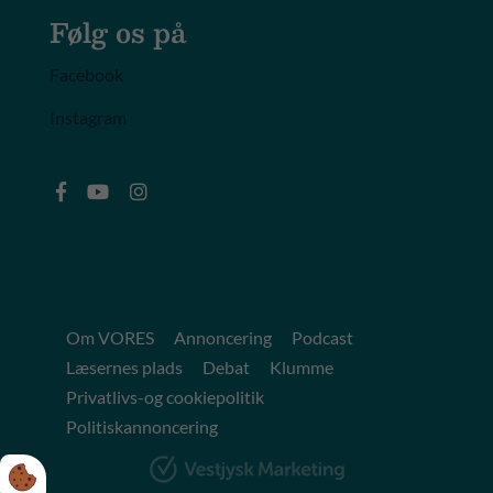
Følg os på
Facebook
Instagram
Om VORES
Annoncering
Podcast
Læsernes plads
Debat
Klumme
Privatlivs-og cookiepolitik
Politiskannoncering