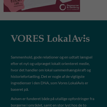
Sammenhold, gode relationer og en udtalt længsel
efter et nyt og udpræget lokalt orienteret medie,
hvor det handler om lokal sammenhængskraft og
historiefortælling. Det er nogle af de vigtigste
ingredienser i den DNA, som Vores LokalAvis er
baseret på.
Avisen er funderet både på utallige opfordringer fra
borgerne i området, samt en stor lyst hos de to