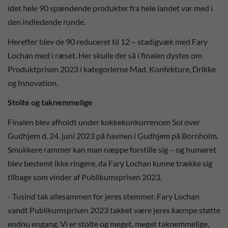
idet hele 90 spændende produkter fra hele landet var med i
den indledende runde.
Herefter blev de 90 reduceret til 12 – stadigvæk med Fary
Lochan med i ræset. Her skulle der så i finalen dystes om
Produktprisen 2023 i kategorierne Mad, Konfekture, Drikke
og Innovation.
Stolte og taknemmelige
Finalen blev afholdt under kokkekonkurrencen Sol over
Gudhjem d. 24. juni 2023 på havnen i Gudhjem på Bornholm.
Smukkere rammer kan man næppe forstille sig – og humøret
blev bestemt ikke ringere, da Fary Lochan kunne trække sig
tilbage som vinder af Publikumsprisen 2023.
- Tusind tak allesammen for jeres stemmer. Fary Lochan
vandt Publikumsprisen 2023 takket være jeres kæmpe støtte
endnu engang. Vi er stolte og meget, meget taknemmelige,