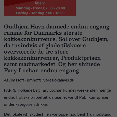
Gudhjem Havn dannede endnu engang
ramme for Danmarks største
kokkekonkurrence, Sol over Gudhjem,
da tusindvis af glade tilskuere
overværede de tre store
kokkekonkurrencer, Produktprisen
samt madmarkedet. Og her shinede
Fary Lochan endnu engang.
Af Jim Hoff - jimhoff@voreslokalavis.dk
FARRE: Folkene bag Fary Lochan kunne i weekenden hænge
endnu flot skalp i bæltet, da teamet vandt Publikumsprisen
under kategorien drikke.
Det lokale whiskydestilleri var oppe mod benhård modstand,