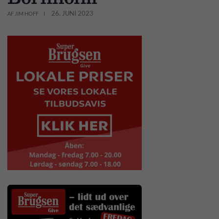
26. JUNI 2023
AF JIM HOFF