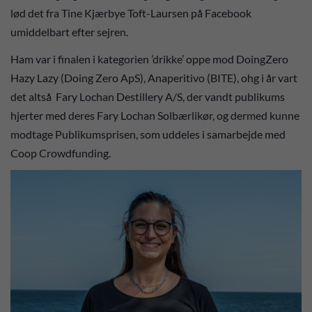
lød det fra Tine Kjærbye Toft-Laursen på Facebook
umiddelbart efter sejren.
Ham var i finalen i kategorien ’drikke’ oppe mod DoingZero
Hazy Lazy (Doing Zero ApS), Anaperitivo (BITE), ohg i år vart
det altså Fary Lochan Destillery A/S, der vandt publikums
hjerter med deres Fary Lochan Solbærlikør, og dermed kunne
modtage Publikumsprisen, som uddeles i samarbejde med
Coop Crowdfunding.