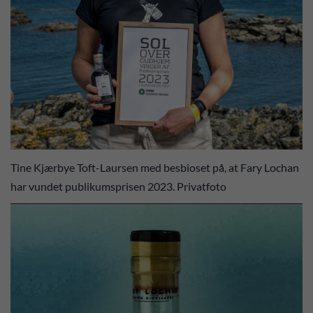
Tine Kjærbye Toft-Laursen med besbioset på, at Fary Lochan
har vundet publikumsprisen 2023. Privatfoto