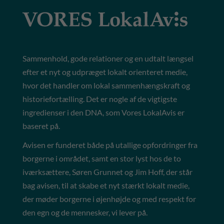
Sammenhold, gode relationer og en udtalt længsel
efter et nyt og udpræget lokalt orienteret medie,
hvor det handler om lokal sammenhængskraft og
historiefortælling. Det er nogle af de vigtigste
ingredienser i den DNA, som Vores LokalAvis er
baseret på.
Avisen er funderet både på utallige opfordringer fra
borgerne i området, samt en stor lyst hos de to
iværksættere, Søren Grunnet og Jim Hoff, der står
bag avisen, til at skabe et nyt stærkt lokalt medie,
der møder borgerne i øjenhøjde og med respekt for
den egn og de mennesker, vi lever på.