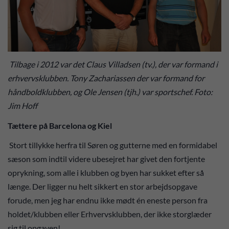
Tilbage i 2012 var det Claus Villadsen (tv.), der var formand i
erhvervsklubben. Tony Zachariassen der var formand for
håndboldklubben, og Ole Jensen (tjh.) var sportschef. Foto:
Jim Hoff
Tættere på Barcelona og Kiel
Stort tillykke herfra til Søren og gutterne med en formidabel
sæson som indtil videre ubesejret har givet den fortjente
oprykning, som alle i klubben og byen har sukket efter så
længe. Der ligger nu helt sikkert en stor arbejdsopgave
forude, men jeg har endnu ikke mødt én eneste person fra
holdet/klubben eller Erhvervsklubben, der ikke storglæder
sig til opgaven!