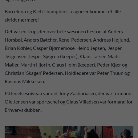
Barcelona og Kiel i champions League er kommet et lille
skridt nærmere!
Det var en trup, der over hele sæsonen bestod af Anders
Horsbøl, Anders Bøtcher, Rene Pedersen, Andreas Højlund,
Brian Køhler, Casper Bjørnemose, Heino Jepsen, Jesper
Jørgensen, Jesper Sjøgren (keeper), Klaus Larsen Mads
Møller, Martin Hjorth, Claus Holm (keeper), Peder Kjær og
Christian ’Skagen’ Pedersen. Holdledere var Peter Thuun og
Rasmus Mikkelsen.
På ledelsesniveau var det Tony Zachariasen, der var formand,
Ole Jensen var sportschef og Claus Villadsen var formand for
Erhvervsklubben.