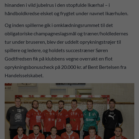
hinanden i vild jubelrus i den stopfulde Ikærhal – i
håndboldkredse elsket og frygtet under navnet Ikærhulen.
Og inden spillerne gik i omklædningsrummet til det
obligatoriske champagneslagsmål og træner/holdledernes
tur under bruseren, blev der uddelt oprykningstrøjer til
spillere og ledere, og holdets succestræner Søren
Godtfredsen fik på klubbens vegne overrakt en flot
oprykningsbonuscheck på 20.000 kr. af Bent Bertelsen fra
Handelsselskabet.