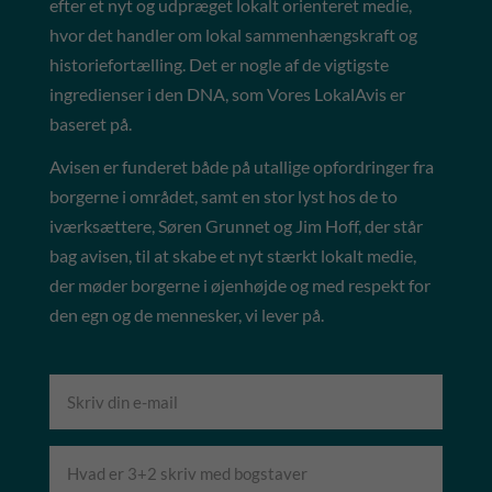
efter et nyt og udpræget lokalt orienteret medie,
hvor det handler om lokal sammenhængskraft og
historiefortælling. Det er nogle af de vigtigste
ingredienser i den DNA, som Vores LokalAvis er
baseret på.
Avisen er funderet både på utallige opfordringer fra
borgerne i området, samt en stor lyst hos de to
iværksættere, Søren Grunnet og Jim Hoff, der står
bag avisen, til at skabe et nyt stærkt lokalt medie,
der møder borgerne i øjenhøjde og med respekt for
den egn og de mennesker, vi lever på.