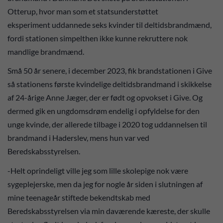
Otterup, hvor man som et statsunderstøttet
eksperiment uddannede seks kvinder til deltidsbrandmænd,
fordi stationen simpelthen ikke kunne rekruttere nok
mandlige brandmænd.
Små 50 år senere, i december 2023, fik brandstationen i Give
så stationens første kvindelige deltidsbrandmand i skikkelse
af 24-årige Anne Jæger, der er født og opvokset i Give. Og
dermed gik en ungdomsdrøm endelig i opfyldelse for den
unge kvinde, der allerede tilbage i 2020 tog uddannelsen til
brandmand i Haderslev, mens hun var ved
Beredskabsstyrelsen.
-Helt oprindeligt ville jeg som lille skolepige nok være
sygeplejerske, men da jeg for nogle år siden i slutningen af
mine teenageår stiftede bekendtskab med
Beredskabsstyrelsen via min daværende kæreste, der skulle