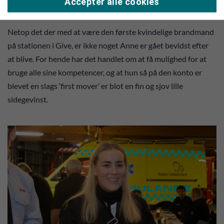
Accepter alle cookies
Gives første kvindelige brandmand.
Netop det der med at være den første kvindelige brandmand
på stationen i Give, er ikke noget Anne er gået bevidst efter
at blive. For hende har det handlet om at få mulighed for at
bruge alle sine kompetencer, og at hun så på den konto er
blevet en slags ‘first mover’ er blot en fin og sjov lille
sidegevinst.