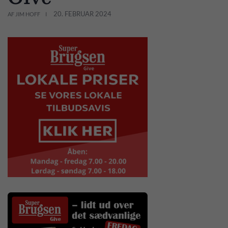
20. FEBRUAR 2024
AF JIM HOFF