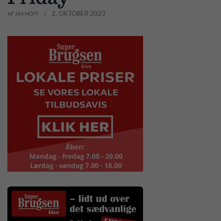
2. OKTOBER 2023
AF JIM HOFF