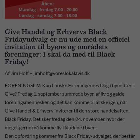
Give Handel og Erhvervs Black
Fridayudvalg er nu ude med en officiel
invitation til byens og områdets
foreninger: I skal da med til Black
Friday!
Af Jim Hoff – jimhoff@voreslokalavis.dk
FORENINGSLIV: Kan I huske Foreningernes Dag i bymidten i
Give? Fredag 1. september summede byen af liv og galde
foreningsmennesker, og det kan komme til at ske igen, når
Give Handel & Erhverv inviterer til den store handelsaften,
Black Friday. Det sker fredag den 24. november, hvor der
meget gerne må komme liv i kludene i byen.
Den opfordring kommer fra Black Friday-udvalget, der består