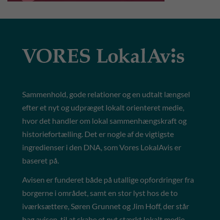
Sammenhold, gode relationer og en udtalt længsel
efter et nyt og udpræget lokalt orienteret medie,
hvor det handler om lokal sammenhængskraft og
historiefortælling. Det er nogle af de vigtigste
ingredienser i den DNA, som Vores LokalAvis er
baseret på.
Avisen er funderet både på utallige opfordringer fra
borgerne i området, samt en stor lyst hos de to
iværksættere, Søren Grunnet og Jim Hoff, der står
bag avisen, til at skabe et nyt stærkt lokalt medie,