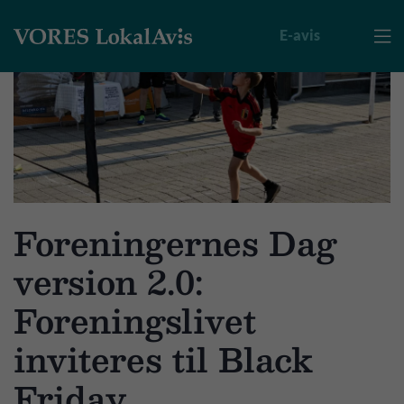
E-avis

Foreningernes Dag
version 2.0:
Foreningslivet
inviteres til Black
Friday