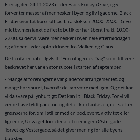
Fredag den 24.11.2023 er der Black Friday i Give, og vi
forventer masser af mennesker i byen og liv i gaderne. Black
Friday eventet kører officielt fra klokken 20.00-22.00 i Give
midtby, men langt de fleste butikker har åbent fra kl. 10.00-
22.00, så der vil være mennesker i byen hele eftermiddagen
og aftenen, lyder opfordringen fra Maiken og Claus.
De henfører naturligvis til “Foreningernes Dag”, som tidligere
beskrevet her var en stor succes i starten af september.
- Mange af foreningerne var glade for arrangementet, og
mange har spurgt, hvornår de kan være med igen. Og det kan
vi da svare på lynhurtigt: Det kan I til Black Friday. For vi vil
gerne have fyldt gaderne, og det er kun fantasien, der sætter
grænserne for, om I stiller med en bod, event, aktivitet eller
lignende, Udvalget fordeler alle foreninger i Østergade,
Torvet og Vestergade, så det giver mening for alle byens
butikker.