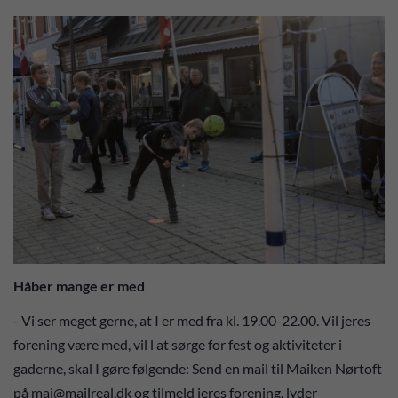
Håber mange er med
- Vi ser meget gerne, at I er med fra kl. 19.00-22.00. Vil jeres
forening være med, vil l at sørge for fest og aktiviteter i
gaderne, skal I gøre følgende: Send en mail til Maiken Nørtoft
på mai@mailreal.dk og tilmeld jeres forening, lyder