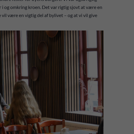
 og omkring kroen. Det var rigtig sjovt at være en
 vil være en vigtig del af bylivet – og at vi vil give