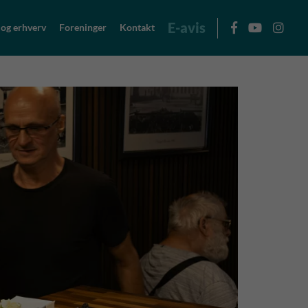
E-avis
 og erhverv
Foreninger
Kontakt