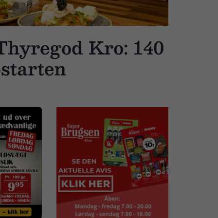
 Thyregod Kro: 140
pstarten