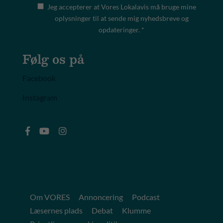
Jeg accepterer at Vores Lokalavis må bruge mine
oplysninger til at sende mig nyhedsbreve og
opdateringer. *
Følg os på
Facebook
Instagram
Om VORES
Annoncering
Podcast
Læsernes plads
Debat
Klumme