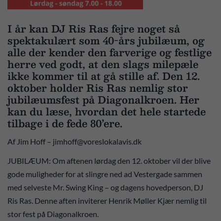
I år kan DJ Ris Ras fejre noget så
spektakulært som 40-års jubilæum, og
alle der kender den farverige og festlige
herre ved godt, at den slags milepæle
ikke kommer til at gå stille af. Den 12.
oktober holder Ris Ras nemlig stor
jubilæumsfest på Diagonalkroen. Her
kan du læse, hvordan det hele startede
tilbage i de fede 80’ere.
Af Jim Hoff – jimhoff@voreslokalavis.dk
JUBILÆUM: Om aftenen lørdag den 12. oktober vil der blive
gode muligheder for at slingre ned ad Vestergade sammen
med selveste Mr. Swing King – og dagens hovedperson, DJ
Ris Ras. Denne aften inviterer Henrik Møller Kjær nemlig til
stor fest på Diagonalkroen.