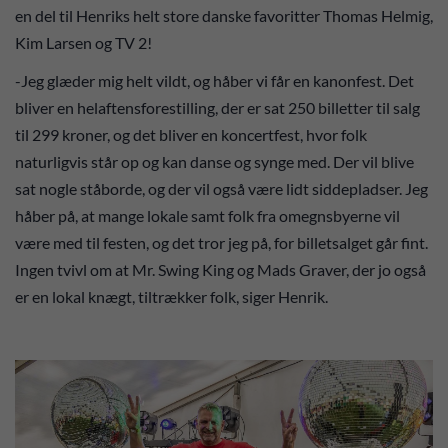
en del til Henriks helt store danske favoritter Thomas Helmig,
Kim Larsen og TV 2!
-Jeg glæder mig helt vildt, og håber vi får en kanonfest. Det
bliver en helaftensforestilling, der er sat 250 billetter til salg
til 299 kroner, og det bliver en koncertfest, hvor folk
naturligvis står op og kan danse og synge med. Der vil blive
sat nogle ståborde, og der vil også være lidt siddepladser. Jeg
håber på, at mange lokale samt folk fra omegnsbyerne vil
være med til festen, og det tror jeg på, for billetsalget går fint.
Ingen tvivl om at Mr. Swing King og Mads Graver, der jo også
er en lokal knægt, tiltrækker folk, siger Henrik.