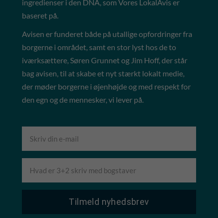
ingredienser i den DNA, som Vores LokalAvis er
baseret på.
Avisen er funderet både på utallige opfordringer fra
borgerne i området, samt en stor lyst hos de to
iværksættere, Søren Grunnet og Jim Hoff, der står
bag avisen, til at skabe et nyt stærkt lokalt medie,
der møder borgerne i øjenhøjde og med respekt for
den egn og de mennesker, vi lever på.