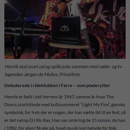
Henrik skal snart ud og spille jobs sammen med radio- og tv
legenden Jørgen de Mylius. Privatfoto
Debuterede i rideklubben i Farre – som pladerytter
Henrik er født i det herrens år 1967, samme år hvor The
Doors storhittede med kultnummeret “Light My Fire”, ganske
symbolsk, for hvis der er nogen, der kan sætte ild til en fest, så
er det netop DJ Ris Ras. Han var omkring de 15 somre, da han
i 1982, for alvor fik øje på, hvad musik kan betyde for folk.