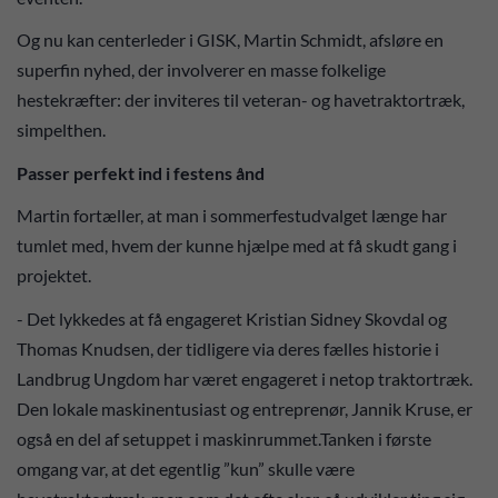
Og nu kan centerleder i GISK, Martin Schmidt, afsløre en
superfin nyhed, der involverer en masse folkelige
hestekræfter: der inviteres til veteran- og havetraktortræk,
simpelthen.
Passer perfekt ind i festens ånd
Martin fortæller, at man i sommerfestudvalget længe har
tumlet med, hvem der kunne hjælpe med at få skudt gang i
projektet.
- Det lykkedes at få engageret Kristian Sidney Skovdal og
Thomas Knudsen, der tidligere via deres fælles historie i
Landbrug Ungdom har været engageret i netop traktortræk.
Den lokale maskinentusiast og entreprenør, Jannik Kruse, er
også en del af setuppet i maskinrummet.Tanken i første
omgang var, at det egentlig ”kun” skulle være