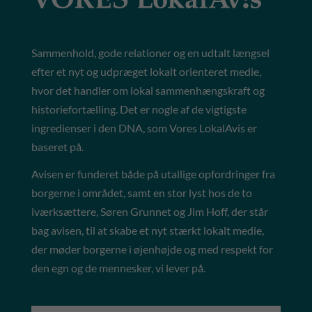
Sammenhold, gode relationer og en udtalt længsel
efter et nyt og udpræget lokalt orienteret medie,
hvor det handler om lokal sammenhængskraft og
historiefortælling. Det er nogle af de vigtigste
ingredienser i den DNA, som Vores LokalAvis er
baseret på.
Avisen er funderet både på utallige opfordringer fra
borgerne i området, samt en stor lyst hos de to
iværksættere, Søren Grunnet og Jim Hoff, der står
bag avisen, til at skabe et nyt stærkt lokalt medie,
der møder borgerne i øjenhøjde og med respekt for
den egn og de mennesker, vi lever på.