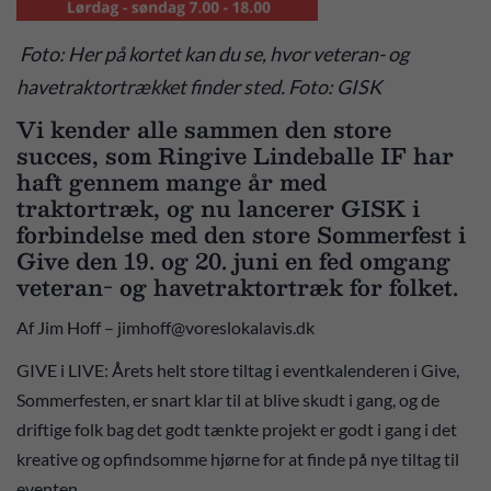
Foto: Her på kortet kan du se, hvor veteran- og
havetraktortrækket finder sted. Foto: GISK
Vi kender alle sammen den store
succes, som Ringive Lindeballe IF har
haft gennem mange år med
traktortræk, og nu lancerer GISK i
forbindelse med den store Sommerfest i
Give den 19. og 20. juni en fed omgang
veteran- og havetraktortræk for folket.
Af Jim Hoff – jimhoff@voreslokalavis.dk
GIVE i LIVE: Årets helt store tiltag i eventkalenderen i Give,
Sommerfesten, er snart klar til at blive skudt i gang, og de
driftige folk bag det godt tænkte projekt er godt i gang i det
kreative og opfindsomme hjørne for at finde på nye tiltag til
eventen.