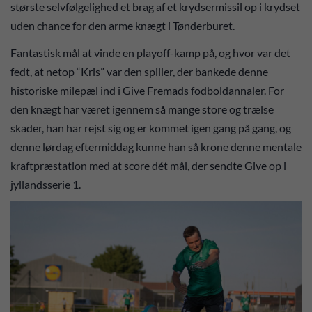
største selvfølgelighed et brag af et krydsermissil op i krydset
uden chance for den arme knægt i Tønderburet.
Fantastisk mål at vinde en playoff-kamp på, og hvor var det
fedt, at netop “Kris” var den spiller, der bankede denne
historiske milepæl ind i Give Fremads fodboldannaler. For
den knægt har været igennem så mange store og trælse
skader, han har rejst sig og er kommet igen gang på gang, og
denne lørdag eftermiddag kunne han så krone denne mentale
kraftpræstation med at score dét mål, der sendte Give op i
jyllandsserie 1.