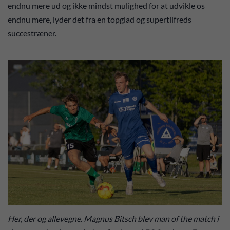
endnu mere ud og ikke mindst mulighed for at udvikle os
endnu mere, lyder det fra en topglad og supertilfreds
succestræner.
Her, der og allevegne. Magnus Bitsch blev man of the match i