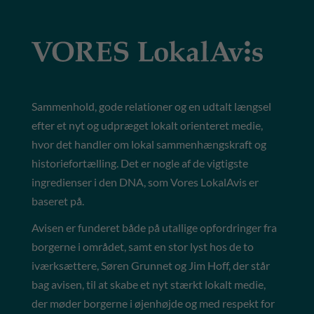
Sammenhold, gode relationer og en udtalt længsel
efter et nyt og udpræget lokalt orienteret medie,
hvor det handler om lokal sammenhængskraft og
historiefortælling. Det er nogle af de vigtigste
ingredienser i den DNA, som Vores LokalAvis er
baseret på.
Avisen er funderet både på utallige opfordringer fra
borgerne i området, samt en stor lyst hos de to
iværksættere, Søren Grunnet og Jim Hoff, der står
bag avisen, til at skabe et nyt stærkt lokalt medie,
der møder borgerne i øjenhøjde og med respekt for