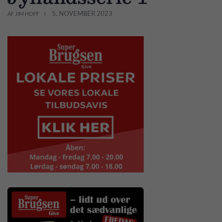
5. NOVEMBER 2023
AF JIM HOFF