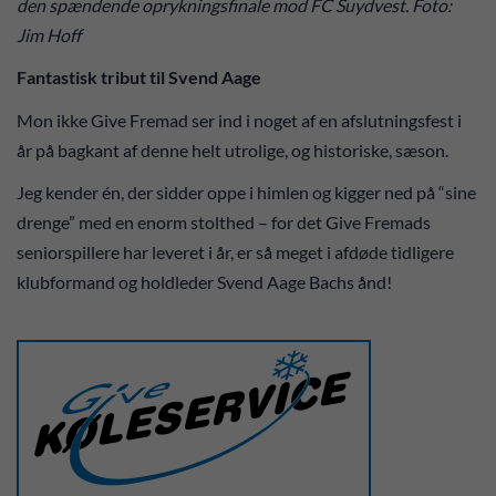
den spændende oprykningsfinale mod FC Suydvest. Foto:
Jim Hoff
Fantastisk tribut til Svend Aage
Mon ikke Give Fremad ser ind i noget af en afslutningsfest i
år på bagkant af denne helt utrolige, og historiske, sæson.
Jeg kender én, der sidder oppe i himlen og kigger ned på “sine
drenge” med en enorm stolthed – for det Give Fremads
seniorspillere har leveret i år, er så meget i afdøde tidligere
klubformand og holdleder Svend Aage Bachs ånd!