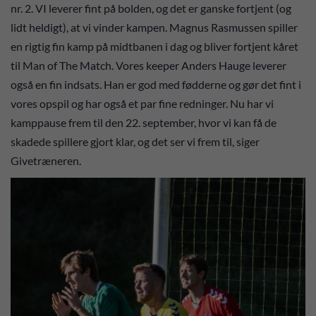
nr. 2. VI leverer fint på bolden, og det er ganske fortjent (og
lidt heldigt), at vi vinder kampen. Magnus Rasmussen spiller
en rigtig fin kamp på midtbanen i dag og bliver fortjent kåret
til Man of The Match. Vores keeper Anders Hauge leverer
også en fin indsats. Han er god med fødderne og gør det fint i
vores opspil og har også et par fine redninger. Nu har vi
kamppause frem til den 22. september, hvor vi kan få de
skadede spillere gjort klar, og det ser vi frem til, siger
Givetræneren.