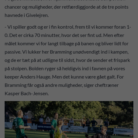
chancer og muligheder, der retfærdiggjorde at de tre points
havnede i Givelejren.
- Vi spiller godt og er i fin kontrol, frem til vi kommer foran 1-
0. Det er cirka 70 minutter, hvor det ser fint ud. Men efter
målet kommer vi for langt tilbage på banen og bliver lidt for
passive. Vi lukker her Bramming unødvendigt ind i kampen,
og de er tæt på at udligne til sidst, hvor de sender et frispark
på stolpen. Bolden ryger så heldigvis ind i favnen på vores
keeper Anders Hauge. Men det kunne være gået galt. For
Bramming får også andre muligheder, siger cheftræner
Kasper Bach-Jensen.