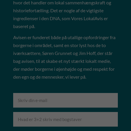
hvor det handler om lokal sammenhængskraft og
historiefortælling. Det er nogle af de vigtigste
ingredienser i den DNA, som Vores LokalAvis er
baseret på.
Avisen er funderet både på utallige opfordringer fra
borgerne i området, samt en stor lyst hos de to
iværksættere, Søren Grunnet og Jim Hoff, der står
bag avisen, til at skabe et nyt stærkt lokalt medie,
der møder borgerne i øjenhøjde og med respekt for
den egn og de mennesker, vi lever på.