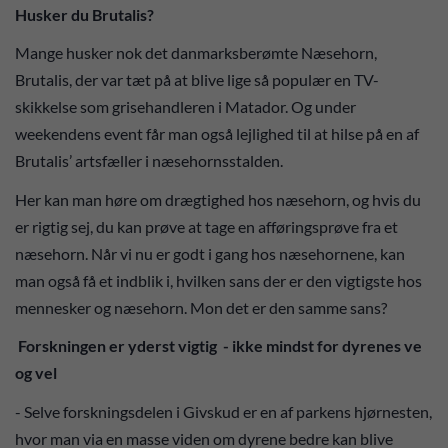
Husker du Brutalis?
Mange husker nok det danmarksberømte Næsehorn,
Brutalis, der var tæt på at blive lige så populær en TV-
skikkelse som grisehandleren i Matador. Og under
weekendens event får man også lejlighed til at hilse på en af
Brutalis’ artsfæller i næsehornsstalden.
Her kan man høre om drægtighed hos næsehorn, og hvis du
er rigtig sej, du kan prøve at tage en afføringsprøve fra et
næsehorn. Når vi nu er godt i gang hos næsehornene, kan
man også få et indblik i, hvilken sans der er den vigtigste hos
mennesker og næsehorn. Mon det er den samme sans?
Forskningen er yderst vigtig - ikke mindst for dyrenes ve
og vel
- Selve forskningsdelen i Givskud er en af parkens hjørnesten,
hvor man via en masse viden om dyrene bedre kan blive