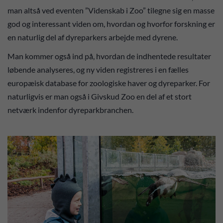
man altså ved eventen ”Videnskab i Zoo” tilegne sig en masse
god og interessant viden om, hvordan og hvorfor forskning er
en naturlig del af dyreparkers arbejde med dyrene.
Man kommer også ind på, hvordan de indhentede resultater
løbende analyseres, og ny viden registreres i en fælles
europæisk database for zoologiske haver og dyreparker. For
naturligvis er man også i Givskud Zoo en del af et stort
netværk indenfor dyreparkbranchen.