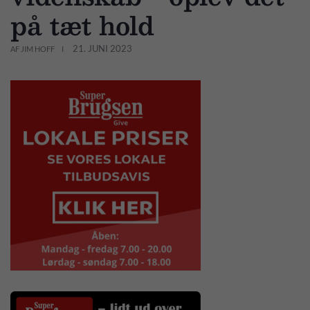
på tæt hold
21. JUNI 2023
AF JIM HOFF