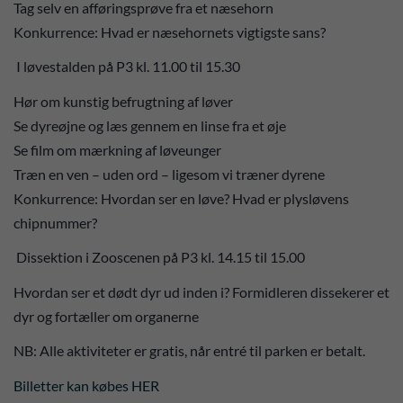
Tag selv en afføringsprøve fra et næsehorn
Konkurrence: Hvad er næsehornets vigtigste sans?
I løvestalden på P3 kl. 11.00 til 15.30
Hør om kunstig befrugtning af løver
Se dyreøjne og læs gennem en linse fra et øje
Se film om mærkning af løveunger
Træn en ven – uden ord – ligesom vi træner dyrene
Konkurrence: Hvordan ser en løve? Hvad er plysløvens
chipnummer?
Dissektion i Zooscenen på P3 kl. 14.15 til 15.00
Hvordan ser et dødt dyr ud inden i? Formidleren dissekerer et
dyr og fortæller om organerne
NB: Alle aktiviteter er gratis, når entré til parken er betalt.
Billetter kan købes HER