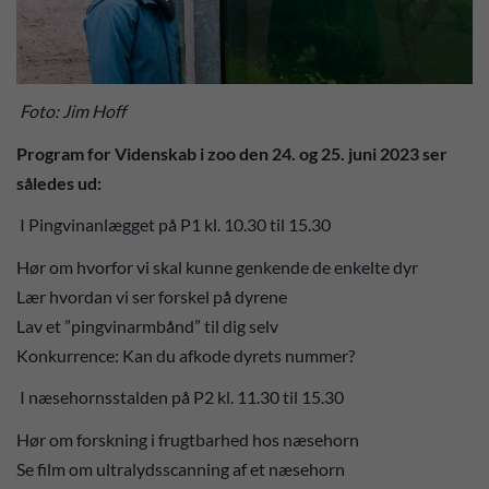
Foto: Jim Hoff
Program for Videnskab i zoo den 24. og 25. juni 2023 ser
således ud:
I Pingvinanlægget på P1 kl. 10.30 til 15.30
Hør om hvorfor vi skal kunne genkende de enkelte dyr
Lær hvordan vi ser forskel på dyrene
Lav et ”pingvinarmbånd” til dig selv
Konkurrence: Kan du afkode dyrets nummer?
I næsehornsstalden på P2 kl. 11.30 til 15.30
Hør om forskning i frugtbarhed hos næsehorn
Se film om ultralydsscanning af et næsehorn