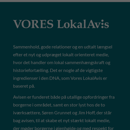
Sammenhold, gode relationer og en udtalt længsel
efter et nyt og udpræget lokalt orienteret medie,
hvor det handler om lokal sammenhængskraft og
historiefortælling. Det er nogle af de vigtigste
ingredienser i den DNA, som Vores LokalAvis er
baseret på.
Avisen er funderet både på utallige opfordringer fra
borgerne i området, samt en stor lyst hos de to
iværksættere, Søren Grunnet og Jim Hoff, der står
bag avisen, til at skabe et nyt stærkt lokalt medie,
der møder borgerne i øjenhøjde og med respekt for