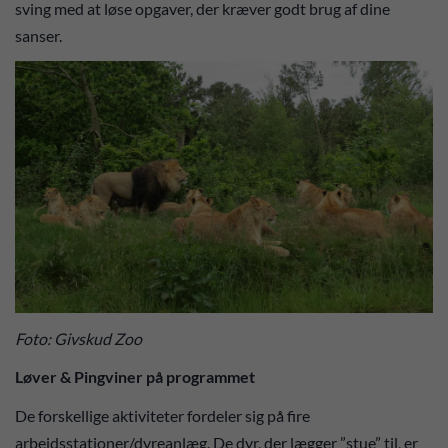
sving med at løse opgaver, der kræver godt brug af dine
sanser.
Foto: Givskud Zoo
Løver & Pingviner på programmet
De forskellige aktiviteter fordeler sig på fire
arbejdsstationer/dyreanlæg. De dyr, der lægger ”stue” til, er