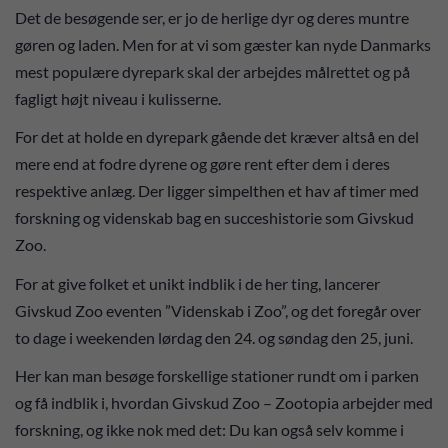
Det de besøgende ser, er jo de herlige dyr og deres muntre
gøren og laden. Men for at vi som gæster kan nyde Danmarks
mest populære dyrepark skal der arbejdes målrettet og på
fagligt højt niveau i kulisserne.
For det at holde en dyrepark gående det kræver altså en del
mere end at fodre dyrene og gøre rent efter dem i deres
respektive anlæg. Der ligger simpelthen et hav af timer med
forskning og videnskab bag en succeshistorie som Givskud
Zoo.
For at give folket et unikt indblik i de her ting, lancerer
Givskud Zoo eventen ”Videnskab i Zoo”, og det foregår over
to dage i weekenden lørdag den 24. og søndag den 25, juni.
Her kan man besøge forskellige stationer rundt om i parken
og få indblik i, hvordan Givskud Zoo – Zootopia arbejder med
forskning, og ikke nok med det: Du kan også selv komme i