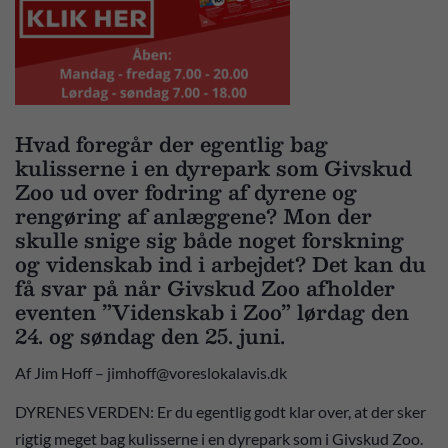
Hvad foregår der egentlig bag
kulisserne i en dyrepark som Givskud
Zoo ud over fodring af dyrene og
rengøring af anlæggene? Mon der
skulle snige sig både noget forskning
og videnskab ind i arbejdet? Det kan du
få svar på når Givskud Zoo afholder
eventen ”Videnskab i Zoo” lørdag den
24. og søndag den 25. juni.
Af Jim Hoff – jimhoff@voreslokalavis.dk
DYRENES VERDEN: Er du egentlig godt klar over, at der sker
rigtig meget bag kulisserne i en dyrepark som i Givskud Zoo.