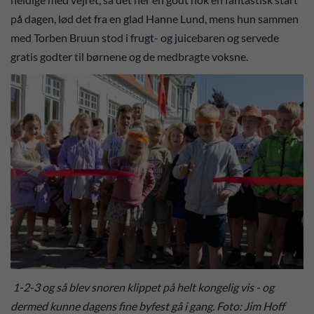
på dagen, lød det fra en glad Hanne Lund, mens hun sammen
med Torben Bruun stod i frugt- og juicebaren og servede
gratis godter til børnene og de medbragte voksne.
1-2-3 og så blev snoren klippet på helt kongelig vis - og
dermed kunne dagens fine byfest gå i gang. Foto: Jim Hoff