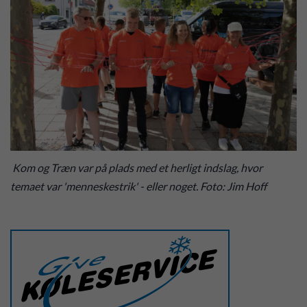
Kom og Træn var på plads med et herligt indslag, hvor
temaet var 'menneskestrik' - eller noget. Foto: Jim Hoff