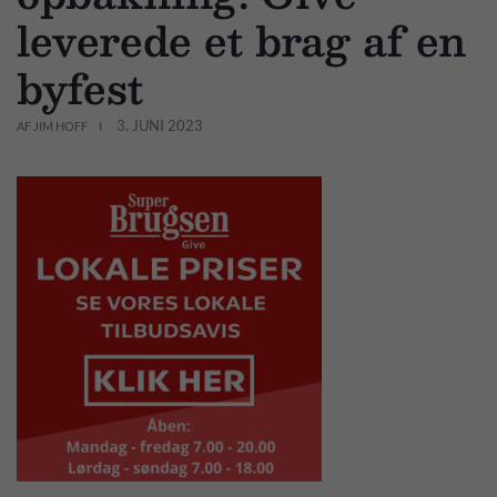
leverede et brag af en
byfest
3. JUNI 2023
AF JIM HOFF