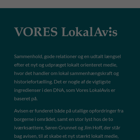
Sammenhold, gode relationer og en udtalt længsel
efter et nyt og udpræget lokalt orienteret medie,
hvor det handler om lokal sammenhængskraft og
historiefortælling. Det er nogle af de vigtigste
ingredienser i den DNA, som Vores LokalAvis er
baseret på.
Avisen er funderet både på utallige opfordringer fra
borgerne i området, samt en stor lyst hos de to
iværksættere, Søren Grunnet og Jim Hoff, der står
bag avisen, til at skabe et nyt stærkt lokalt medie,