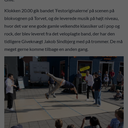
Klokken 20.00 gik bandet ’Festoriginalerne’ på scenen på
blokvognen på Torvet, og de leverede musik på højt niveau,
hvor det var ene gode gamle velkendte klassiker ud i pop og
rock, der blev leveret fra det veloplagte band, der har den
tidligere Giveknægt Jakob Sindbjerg med på trommer. De må
meget gerne komme tilbage en anden gang.