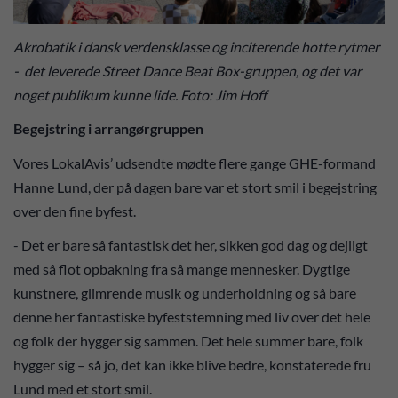
Akrobatik i dansk verdensklasse og inciterende hotte rytmer
- det leverede Street Dance Beat Box-gruppen, og det var
noget publikum kunne lide. Foto: Jim Hoff
Begejstring i arrangørgruppen
Vores LokalAvis’ udsendte mødte flere gange GHE-formand
Hanne Lund, der på dagen bare var et stort smil i begejstring
over den fine byfest.
- Det er bare så fantastisk det her, sikken god dag og dejligt
med så flot opbakning fra så mange mennesker. Dygtige
kunstnere, glimrende musik og underholdning og så bare
denne her fantastiske byfeststemning med liv over det hele
og folk der hygger sig sammen. Det hele summer bare, folk
hygger sig – så jo, det kan ikke blive bedre, konstaterede fru
Lund med et stort smil.