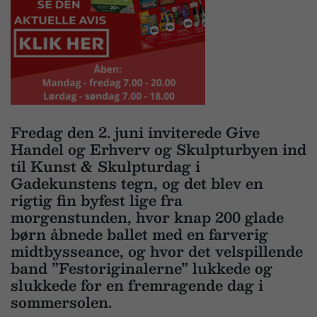
Fredag den 2. juni inviterede Give
Handel og Erhverv og Skulpturbyen ind
til Kunst & Skulpturdag i
Gadekunstens tegn, og det blev en
rigtig fin byfest lige fra
morgenstunden, hvor knap 200 glade
børn åbnede ballet med en farverig
midtbysseance, og hvor det velspillende
band ”Festoriginalerne” lukkede og
slukkede for en fremragende dag i
sommersolen.