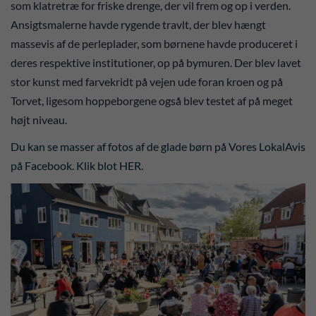
som klatretræ for friske drenge, der vil frem og op i verden.
Ansigtsmalerne havde rygende travlt, der blev hængt
massevis af de perleplader, som børnene havde produceret i
deres respektive institutioner, op på bymuren. Der blev lavet
stor kunst med farvekridt på vejen ude foran kroen og på
Torvet, ligesom hoppeborgene også blev testet af på meget
højt niveau.
Du kan se masser af fotos af de glade børn på Vores LokalAvis
på Facebook. Klik blot HER.