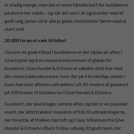
er stadig mange, men det er mere håndterbart for butikkerne
på denne her måde – og når det som i år også ender med et
godt salg, jamen så er alle jo glade, konstaterer Søren med et
stort smil.
20.000 foræret væk til folket
Ud over de gode tilbud i butikkerne er der sådan en aften i
Give typisk også en masse konkurrencer til glæde for
kunderne. Give Handel & Erhverv er således altid klar med
den store julekonkurrence, hvor der på 4 forskellige steder i
byen hen over aftenen udtrækkes i alt 40 vindere af gavekort
på 500 kroner til butikkerne i Give Handel & Erhverv.
Gavekort, der skal bruges samme aften, og det er en populær
event, der altid trækker massevis af folk til udtrækningerne,
der forestås af Maiken Nørtoft og Claus Villumsen fra Give
Handel & Erhvervs Black Friday-udvalg. Et godt team, der