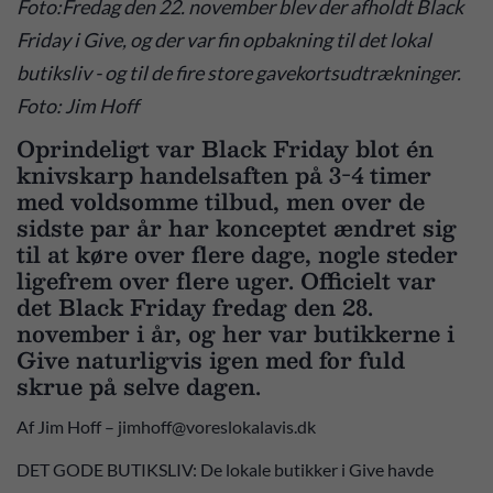
Foto:Fredag den 22. november blev der afholdt Black
Friday i Give, og der var fin opbakning til det lokal
butiksliv - og til de fire store gavekortsudtrækninger.
Foto: Jim Hoff
Oprindeligt var Black Friday blot én
knivskarp handelsaften på 3-4 timer
med voldsomme tilbud, men over de
sidste par år har konceptet ændret sig
til at køre over flere dage, nogle steder
ligefrem over flere uger. Officielt var
det Black Friday fredag den 28.
november i år, og her var butikkerne i
Give naturligvis igen med for fuld
skrue på selve dagen.
Af Jim Hoff – jimhoff@voreslokalavis.dk
DET GODE BUTIKSLIV: De lokale butikker i Give havde