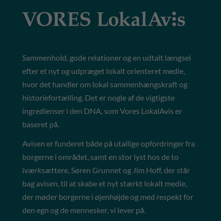
Sammenhold, gode relationer og en udtalt længsel
efter et nyt og udpræget lokalt orienteret medie,
hvor det handler om lokal sammenhængskraft og
historiefortælling. Det er nogle af de vigtigste
ingredienser i den DNA, som Vores LokalAvis er
baseret på.
Avisen er funderet både på utallige opfordringer fra
borgerne i området, samt en stor lyst hos de to
iværksættere, Søren Grunnet og Jim Hoff, der står
bag avisen, til at skabe et nyt stærkt lokalt medie,
der møder borgerne i øjenhøjde og med respekt for
den egn og de mennesker, vi lever på.