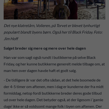
Det nye klatretårn, Volieren, på Torvet er blevet lynhurtigt
populært blandt byens børn. Også her til Black Friday. Foto:
Jim Hoff
Salget breder sig mere og mere over hele dagen
Han var som sagt også rundt i butikkerne på selve Black
Friday, og her kunne butikkerne generelt melde tilbage om, at
man hen over dagen havde haft et godt salg.
- De tidligere år var det ofte sådan, at det hele boomede de
der 4-5 timer om aftenen, men i dag er kunderne der fra midt
formiddag, netop fordi butikkerne breder deres gode tilbud
ud over hele dagen. Det betyder også, at der ligesom i ’gamle
dage’ ikke er så voldsomt mange folk i byen om aftenen. Der