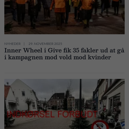
NYHEDER
29. NOVEMBER 2025
Inner Wheel i Give fik 35 fakler ud at gå
i kampagnen mod vold mod kvinder