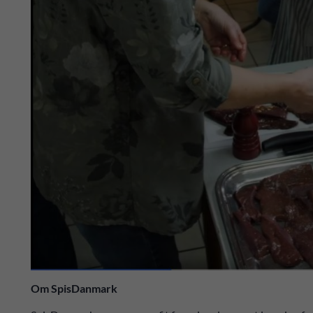
Om SpisDanmark