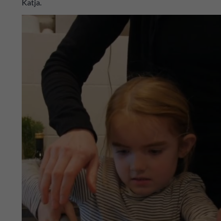
Katja.