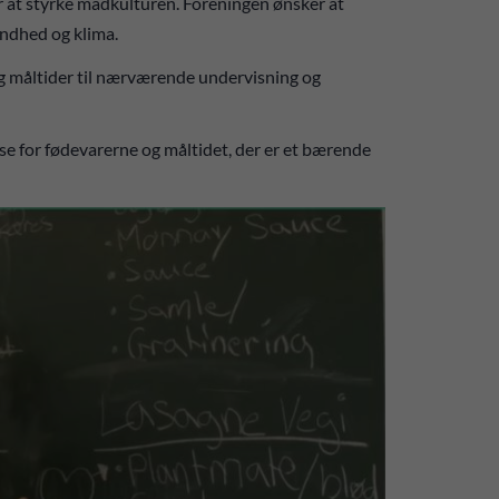
or at styrke madkulturen. Foreningen ønsker at
undhed og klima.
og måltider til nærværende undervisning og
sse for fødevarerne og måltidet, der er et bærende