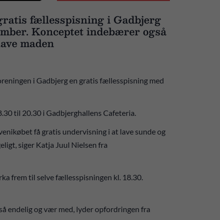
gratis fællesspisning i Gadbjerg
tember. Konceptet indebærer også
 lave maden
ningen i Gadbjerg en gratis fællesspisning med
30 til 20.30 i Gadbjerghallens Cafeteria.
venikøbet få gratis undervisning i at lave sunde og
ligt, siger Katja Juul Nielsen fra
a frem til selve fællesspisningen kl. 18.30.
– så endelig og vær med, lyder opfordringen fra