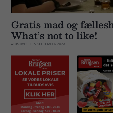
Gratis mad og fælles
What’s not to like!
6. SEPTEMBER 2023
AF JIM HOFF