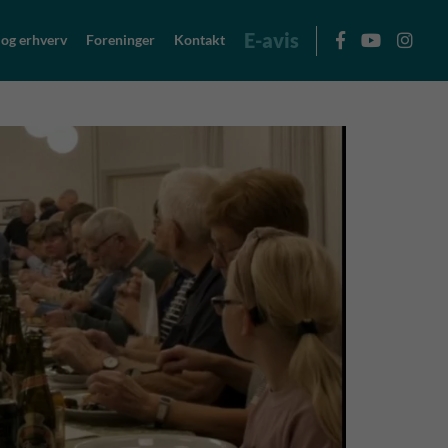
E-avis
 og erhverv
Foreninger
Kontakt