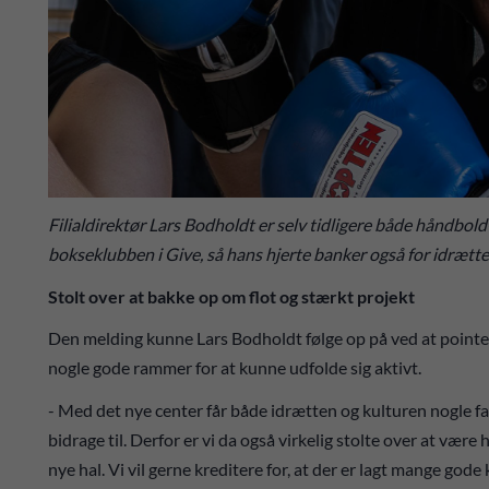
Filialdirektør Lars Bodholdt er selv tidligere både håndbold-
bokseklubben i Give, så hans hjerte banker også for idrætte
Stolt over at bakke op om flot og stærkt projekt
Den melding kunne Lars Bodholdt følge op på ved at pointere
nogle gode rammer for at kunne udfolde sig aktivt.
- Med det nye center får både idrætten og kulturen nogle fant
bidrage til. Derfor er vi da også virkelig stolte over at vær
nye hal. Vi vil gerne kreditere for, at der er lagt mange gode