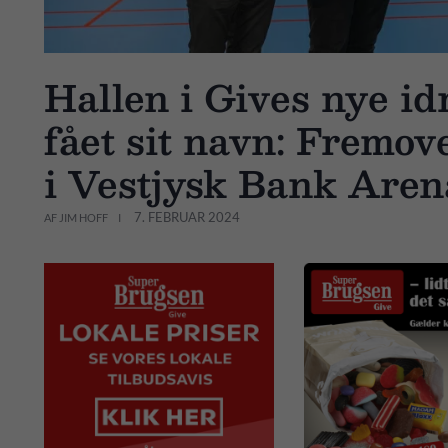
Hallen i Gives nye id
fået sit navn: Fremove
i Vestjysk Bank Are
7. FEBRUAR 2024
AF JIM HOFF