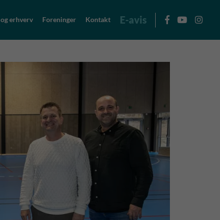
E-avis
 og erhverv
Foreninger
Kontakt