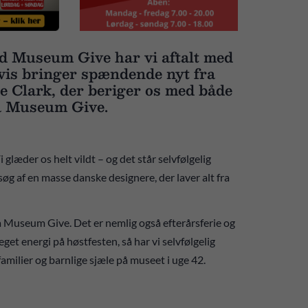
ed Museum Give har vi aftalt med
dsvis bringer spændende nyt fra
 Clark, der beriger os med både
ra Museum Give.
 glæder os helt vildt – og det står selvfølgelig
esøg af en masse danske designere, der laver alt fra
Museum Give. Det er nemlig også efterårsferie og
get energi på høstfesten, så har vi selvfølgelig
familier og barnlige sjæle på museet i uge 42.