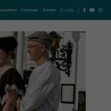
E-avis
 og erhverv
Foreninger
Kontakt