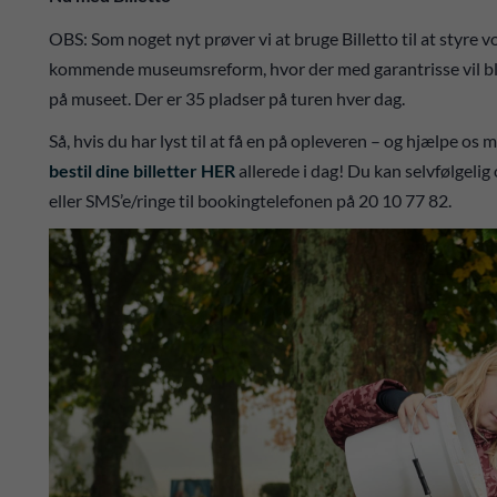
OBS: Som noget nyt prøver vi at bruge Billetto til at styre
kommende museumsreform, hvor der med garantrisse vil blive
på museet. Der er 35 pladser på turen hver dag.
Så, hvis du har lyst til at få en på opleveren – og hjælpe os
bestil dine billetter HER
allerede i dag! Du kan selvfølgeli
eller SMS’e/ringe til bookingtelefonen på 20 10 77 82.