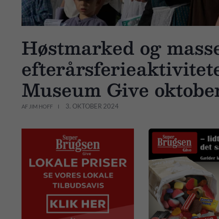
Høstmarked og masse
efterårsferieaktivitet
Museum Give oktobe
3. OKTOBER 2024
AF JIM HOFF