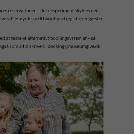
 vores reservationer – det eksperiment skyldes den
 stillet nye krav til hvordan vi registrerer gæster
 med at teste et alternativt bookingsystem af –
så
g også som altid skrive til booking@museumgive.dk