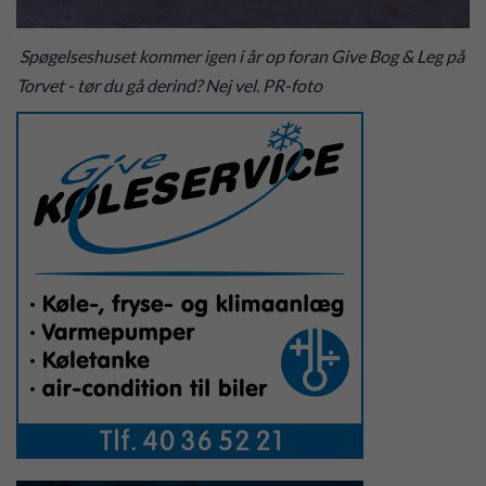
Spøgelseshuset kommer igen i år op foran Give Bog & Leg på
Torvet - tør du gå derind? Nej vel. PR-foto