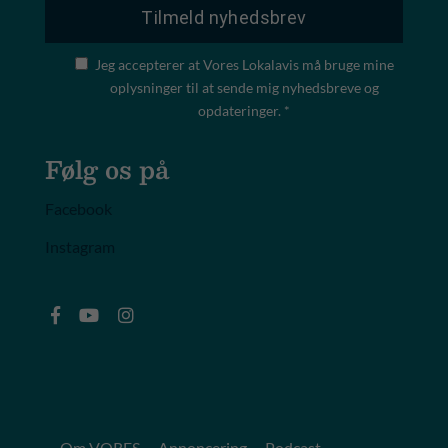
Jeg accepterer at Vores Lokalavis må bruge mine
oplysninger til at sende mig nyhedsbreve og
opdateringer. *
Følg os på
Facebook
Instagram
Om VORES
Annoncering
Podcast