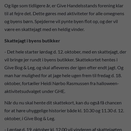
Og lige som tidligere år, er Give Handelsstands forening klar
til at fejre det. Dette gøres med aktiviteter for alle omegnens
og byens børn. Spejderne vil pynte byen flot op, og der vil
være en skattejagt med en heldig vinder.
Skattejagt i byens butikker
- Det hele starter lørdag d. 12. oktober, med en skattejagt, der
vil bringe jer rundt i byens butikker. Skattekortet hentes i
Give Bog & Leg, og skal afleveres der igen efter endt jagt. Og
man har mulighed for at jage hele ugen frem til fredag d. 18.
oktober, fortæller Heidi Nørbo Rasmussen fra halloween-
aktivitetsudvalget under GHE.
Når du nu skal hente dit skattekort, kan du også få chancen
for at høre uhyggelige historier både kl. 10.30 og 11.30 d. 12.
oktober, i Give Bog & Leg.
- Lørdag d. 19. oktober kl. 12.00 vil vinderen af skattejagten