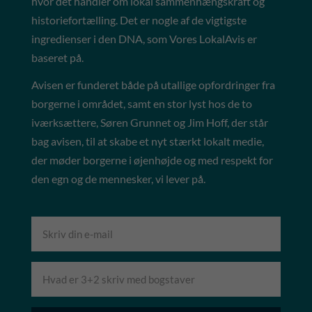
hvor det handler om lokal sammenhængskraft og
historiefortælling. Det er nogle af de vigtigste
ingredienser i den DNA, som Vores LokalAvis er
baseret på.
Avisen er funderet både på utallige opfordringer fra
borgerne i området, samt en stor lyst hos de to
iværksættere, Søren Grunnet og Jim Hoff, der står
bag avisen, til at skabe et nyt stærkt lokalt medie,
der møder borgerne i øjenhøjde og med respekt for
den egn og de mennesker, vi lever på.