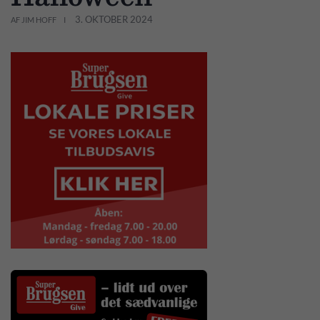
3. OKTOBER 2024
AF JIM HOFF