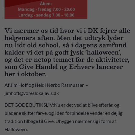
Vi nærmer os tid hvor vi i DK fejrer alle
helgeners aften. Men det udtryk lyder
nu lidt old school, så i dagens samfund
kalder vi det på godt jysk ’halloween’,
og det er netop temaet for de aktiviteter,
som Give Handel og Erhverv lancerer
her i oktober.
Af Jim Hoff og Heidi Nørbo Rasmussen –
jimhoff@voreslokalavis.dk
DET GODE BUTIKSLIV:Nu er det ved at blive efterår, og
bladene skifter farve, og i den forbindelse vender en dejlig
tradition tilbage til Give. Uhyggen nærmer sig i form af
Halloween.