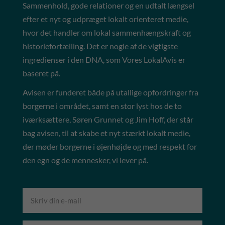
Sammenhold, gode relationer og en udtalt længsel
efter et nyt og udpræget lokalt orienteret medie,
hvor det handler om lokal sammenhængskraft og
historiefortælling. Det er nogle af de vigtigste
ingredienser i den DNA, som Vores LokalAvis er
baseret på.
Avisen er funderet både på utallige opfordringer fra
borgerne i området, samt en stor lyst hos de to
iværksættere, Søren Grunnet og Jim Hoff, der står
bag avisen, til at skabe et nyt stærkt lokalt medie,
der møder borgerne i øjenhøjde og med respekt for
den egn og de mennesker, vi lever på.