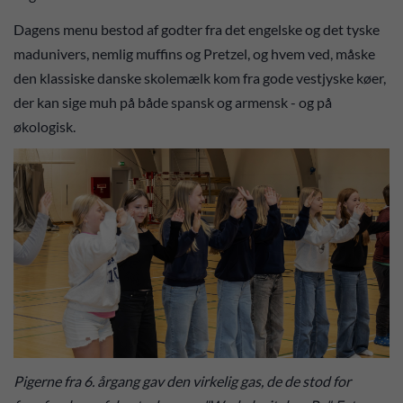
Dagens menu bestod af godter fra det engelske og det tyske
madunivers, nemlig muffins og Pretzel, og hvem ved, måske
den klassiske danske skolemælk kom fra gode vestjyske køer,
der kan sige muh på både spansk og armensk - og på
økologisk.
Pigerne fra 6. årgang gav den virkelig gas, de de stod for