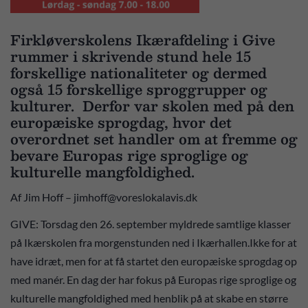
Firkløverskolens Ikærafdeling i Give
rummer i skrivende stund hele 15
forskellige nationaliteter og dermed
også 15 forskellige sproggrupper og
kulturer. Derfor var skolen med på den
europæiske sprogdag, hvor det
overordnet set handler om at fremme og
bevare Europas rige sproglige og
kulturelle mangfoldighed.
Af Jim Hoff – jimhoff@voreslokalavis.dk
GIVE: Torsdag den 26. september myldrede samtlige klasser
på Ikærskolen fra morgenstunden ned i Ikærhallen.Ikke for at
have idræt, men for at få startet den europæiske sprogdag op
med manér. En dag der har fokus på Europas rige sproglige og
kulturelle mangfoldighed med henblik på at skabe en større