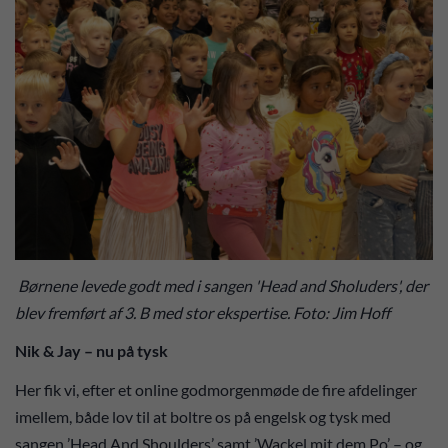
Børnene levede godt med i sangen 'Head and Sholuders', der
blev fremført af 3. B med stor ekspertise. Foto: Jim Hoff
Nik & Jay – nu på tysk
Her fik vi, efter et online godmorgenmøde de fire afdelinger
imellem, både lov til at boltre os på engelsk og tysk med
sangen ’Head And Shoulders’ samt ’Wackel mit dem Po’ – og