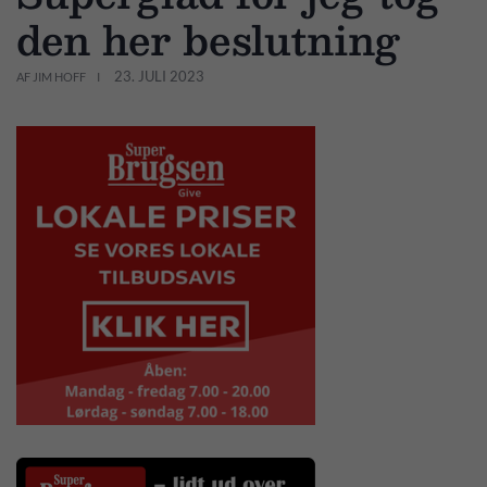
den her beslutning
23. JULI 2023
AF JIM HOFF