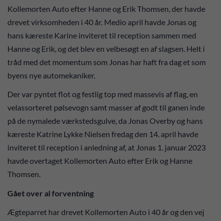
Kollemorten Auto efter Hanne og Erik Thomsen, der havde
drevet virksomheden i 40 år. Medio april havde Jonas og
hans kæreste Karine inviteret til reception sammen med
Hanne og Erik, og det blev en velbesøgt en af slagsen. Helt i
tråd med det momentum som Jonas har haft fra dag et som
byens nye automekaniker.
Der var pyntet flot og festlig top med massevis af flag, en
velassorteret pølsevogn samt masser af godt til ganen inde
på de nymalede værkstedsgulve, da Jonas Overby og hans
kæreste Katrine Lykke Nielsen fredag den 14. april havde
inviteret til reception i anledning af, at Jonas 1. januar 2023
havde overtaget Kollemorten Auto efter Erik og Hanne
Thomsen.
Gået over al forventning
Ægteparret har drevet Kollemorten Auto i 40 år og den vej