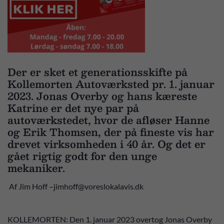
Der er sket et generationsskifte på
Kollemorten Autoværksted pr. 1. januar
2023. Jonas Overby og hans kæreste
Katrine er det nye par på
autoværkstedet, hvor de afløser Hanne
og Erik Thomsen, der på fineste vis har
drevet virksomheden i 40 år. Og det er
gået rigtig godt for den unge
mekaniker.
Af Jim Hoff –jimhoff@voreslokalavis.dk
KOLLEMORTEN: Den 1. januar 2023 overtog Jonas Overby