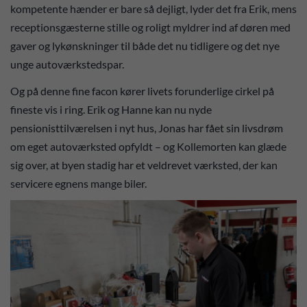
kompetente hænder er bare så dejligt, lyder det fra Erik, mens
receptionsgæsterne stille og roligt myldrer ind af døren med
gaver og lykønskninger til både det nu tidligere og det nye
unge autoværkstedspar.
Og på denne fine facon kører livets forunderlige cirkel på
fineste vis i ring. Erik og Hanne kan nu nyde
pensionisttilværelsen i nyt hus, Jonas har fået sin livsdrøm
om eget autoværksted opfyldt – og Kollemorten kan glæde
sig over, at byen stadig har et veldrevet værksted, der kan
servicere egnens mange biler.