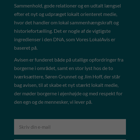
Sammenhold, gode relationer og en udtalt længsel
efter et nyt og udpræget lokalt orienteret medie,
hvor det handler om lokal sammenhængskraft og
historiefortælling. Det er nogle af de vigtigste
ingredienser i den DNA, som Vores LokalAvis er
baseret på.
Avisen er funderet både på utallige opfordringer fra
borgerne i området, samt en stor lyst hos de to
iværksættere, Søren Grunnet og Jim Hoff, der står
bag avisen, til at skabe et nyt stærkt lokalt medie,
der møder borgerne i øjenhøjde og med respekt for
den egn og de mennesker, vi lever på.