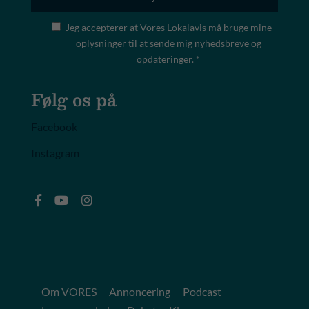
Jeg accepterer at Vores Lokalavis må bruge mine
oplysninger til at sende mig nyhedsbreve og
opdateringer. *
Følg os på
Facebook
Instagram
Om VORES
Annoncering
Podcast