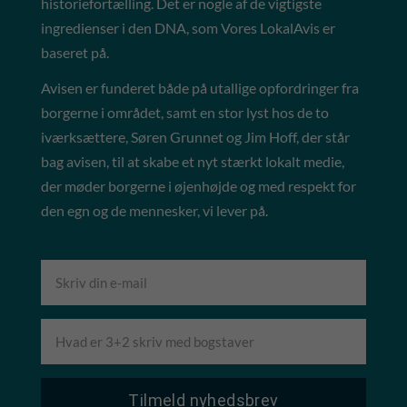
historiefortælling. Det er nogle af de vigtigste
ingredienser i den DNA, som Vores LokalAvis er
baseret på.
Avisen er funderet både på utallige opfordringer fra
borgerne i området, samt en stor lyst hos de to
iværksættere, Søren Grunnet og Jim Hoff, der står
bag avisen, til at skabe et nyt stærkt lokalt medie,
der møder borgerne i øjenhøjde og med respekt for
den egn og de mennesker, vi lever på.