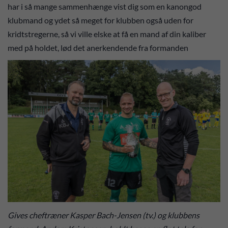
har i så mange sammenhænge vist dig som en kanongod
klubmand og ydet så meget for klubben også uden for
kridtstregerne, så vi ville elske at få en mand af din kaliber
med på holdet, lød det anerkendende fra formanden
Gives cheftræner Kasper Bach-Jensen (tv.) og klubbens