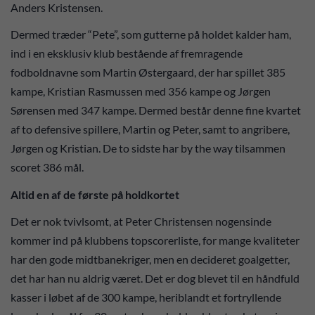
Anders Kristensen.
Dermed træder “Pete”, som gutterne på holdet kalder ham,
ind i en eksklusiv klub bestående af fremragende
fodboldnavne som Martin Østergaard, der har spillet 385
kampe, Kristian Rasmussen med 356 kampe og Jørgen
Sørensen med 347 kampe. Dermed består denne fine kvartet
af to defensive spillere, Martin og Peter, samt to angribere,
Jørgen og Kristian. De to sidste har by the way tilsammen
scoret 386 mål.
Altid en af de første på holdkortet
Det er nok tvivlsomt, at Peter Christensen nogensinde
kommer ind på klubbens topscorerliste, for mange kvaliteter
har den gode midtbanekriger, men en decideret goalgetter,
det har han nu aldrig været. Det er dog blevet til en håndfuld
kasser i løbet af de 300 kampe, heriblandt et fortryllende