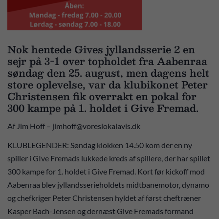
Nok hentede Gives jyllandsserie 2 en
sejr på 3-1 over topholdet fra Aabenraa
søndag den 25. august, men dagens helt
store oplevelse, var da klubikonet Peter
Christensen fik overrakt en pokal for
300 kampe på 1. holdet i Give Fremad.
Af Jim Hoff – jimhoff@voreslokalavis.dk
KLUBLEGENDER: Søndag klokken 14.50 kom der en ny
spiller i GIve Fremads lukkede kreds af spillere, der har spillet
300 kampe for 1. holdet i Give Fremad. Kort før kickoff mod
Aabenraa blev jyllandsserieholdets midtbanemotor, dynamo
og chefkriger Peter Christensen hyldet af først cheftræner
Kasper Bach-Jensen og dernæst Give Fremads formand