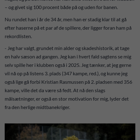
– og givet sig 100 procent både på og uden for banen.
Nu rundet han i år de 34 år, men han er stadig klar til at gå
efter haserne på et par af de spillere, der ligger foran ham på
rekordlisten.
- Jeg har valgt, grundet min alder og skadeshistorik, at tage
en halv sæson ad gangen. Jeg kan i hvert fald sagtens se mig
selv spille her i klubben også i 2025. Jeg tænker, at jeg gerne
vil nå op på listens 3. plads (347 kampe, red.), og kunne jeg
også lige gå forbi Kristian Rasmussen på 2. pladsen med 356
kampe, ville det da være så fedt. At nå den slags
målsætninger, er også en stor motivation for mig, lyder det
fra den herlige midtbanekriger.