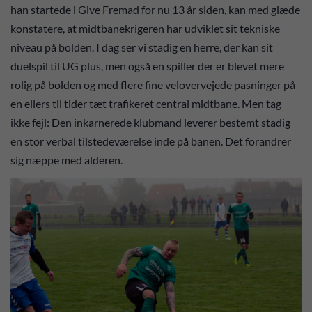
han startede i Give Fremad for nu 13 år siden, kan med glæde
konstatere, at midtbanekrigeren har udviklet sit tekniske
niveau på bolden. I dag ser vi stadig en herre, der kan sit
duelspil til UG plus, men også en spiller der er blevet mere
rolig på bolden og med flere fine velovervejede pasninger på
en ellers til tider tæt trafikeret central midtbane. Men tag
ikke fejl: Den inkarnerede klubmand leverer bestemt stadig
en stor verbal tilstedeværelse inde på banen. Det forandrer
sig næppe med alderen.