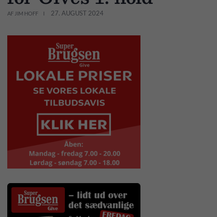
27. AUGUST 2024
AF JIM HOFF