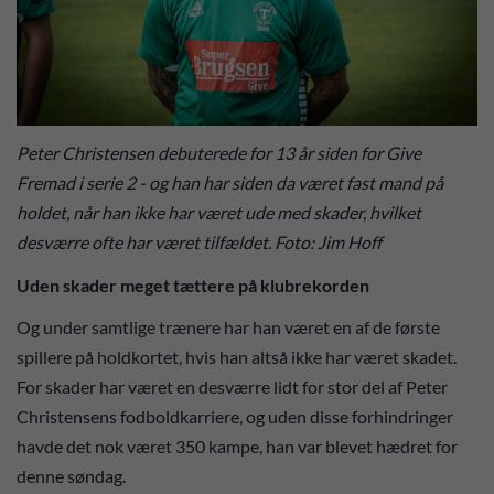
Peter Christensen debuterede for 13 år siden for Give
Fremad i serie 2 - og han har siden da været fast mand på
holdet, når han ikke har været ude med skader, hvilket
desværre ofte har været tilfældet. Foto: Jim Hoff
Uden skader meget tættere på klubrekorden
Og under samtlige trænere har han været en af de første
spillere på holdkortet, hvis han altså ikke har været skadet.
For skader har været en desværre lidt for stor del af Peter
Christensens fodboldkarriere, og uden disse forhindringer
havde det nok været 350 kampe, han var blevet hædret for
denne søndag.