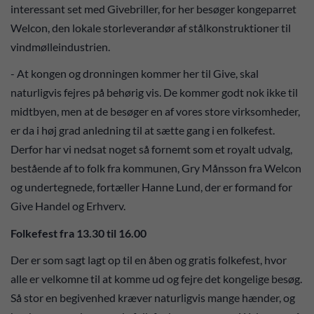
interessant set med Givebriller, for her besøger kongeparret
Welcon, den lokale storleverandør af stålkonstruktioner til
vindmølleindustrien.
- At kongen og dronningen kommer her til Give, skal
naturligvis fejres på behørig vis. De kommer godt nok ikke til
midtbyen, men at de besøger en af vores store virksomheder,
er da i høj grad anledning til at sætte gang i en folkefest.
Derfor har vi nedsat noget så fornemt som et royalt udvalg,
bestående af to folk fra kommunen, Gry Månsson fra Welcon
og undertegnede, fortæller Hanne Lund, der er formand for
Give Handel og Erhverv.
Folkefest fra 13.30 til 16.00
Der er som sagt lagt op til en åben og gratis folkefest, hvor
alle er velkomne til at komme ud og fejre det kongelige besøg.
Så stor en begivenhed kræver naturligvis mange hænder, og