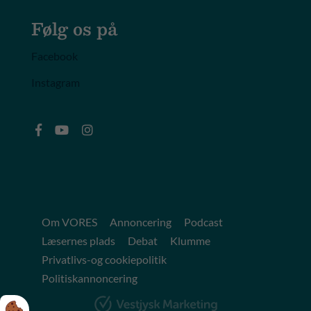
Følg os på
Facebook
Instagram
Om VORES
Annoncering
Podcast
Læsernes plads
Debat
Klumme
Privatlivs-og cookiepolitik
Politiskannoncering