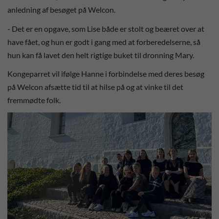
anledning af besøget på Welcon.
- Det er en opgave, som Lise både er stolt og beæret over at
have fået, og hun er godt i gang med at forberedelserne, så
hun kan få lavet den helt rigtige buket til dronning Mary.
Kongeparret vil ifølge Hanne i forbindelse med deres besøg
på Welcon afsætte tid til at hilse på og at vinke til det
fremmødte folk.