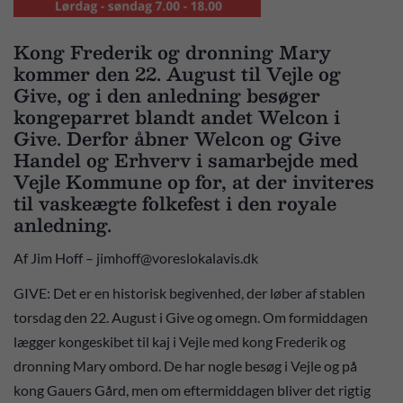
Kong Frederik og dronning Mary
kommer den 22. August til Vejle og
Give, og i den anledning besøger
kongeparret blandt andet Welcon i
Give. Derfor åbner Welcon og Give
Handel og Erhverv i samarbejde med
Vejle Kommune op for, at der inviteres
til vaskeægte folkefest i den royale
anledning.
Af Jim Hoff – jimhoff@voreslokalavis.dk
GIVE: Det er en historisk begivenhed, der løber af stablen
torsdag den 22. August i Give og omegn. Om formiddagen
lægger kongeskibet til kaj i Vejle med kong Frederik og
dronning Mary ombord. De har nogle besøg i Vejle og på
kong Gauers Gård, men om eftermiddagen bliver det rigtig