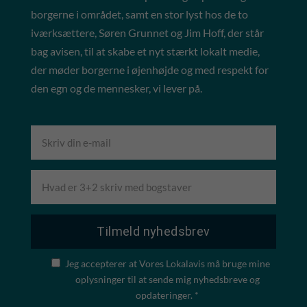
borgerne i området, samt en stor lyst hos de to
iværksættere, Søren Grunnet og Jim Hoff, der står
bag avisen, til at skabe et nyt stærkt lokalt medie,
der møder borgerne i øjenhøjde og med respekt for
den egn og de mennesker, vi lever på.
Jeg accepterer at Vores Lokalavis må bruge mine
oplysninger til at sende mig nyhedsbreve og
opdateringer. *