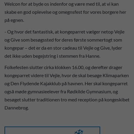
Welcon for at byde os indenfor og være med til, at vi kan
skabe en god oplevelse og omegnsfest for vores borgere her
på egnen.
- Og hvor det fantastisk, at kongeparret vælger netop Vejle
og Give som besøgssted for deres første sommertogt som
kongepar – det er da en stor cadeau til Vejle og Give, lyder
det ikke uden begejstring i stemmen fra Hanne.
Folkefesten slutter cirka klokken 16.00, og derefter drager
kongeparret videre til Vejle, hvor de skal besøge Klimaparken
og Den Flydende Kajakklub på havnen. Her skal kongeparret
også møde gymnasieelever fra Rødkilde Gymnasium, og
besøget slutter traditionen tro med reception på kongeskibet
Dannebrog.