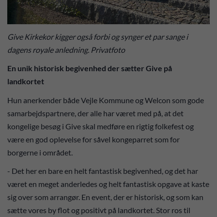
Give Kirkekor kigger også forbi og synger et par sange i
dagens royale anledning. Privatfoto
En unik historisk begivenhed der sætter Give på
landkortet
Hun anerkender både Vejle Kommune og Welcon som gode
samarbejdspartnere, der alle har været med på, at det
kongelige besøg i Give skal medføre en rigtig folkefest og
være en god oplevelse for såvel kongeparret som for
borgerne i området.
- Det her en bare en helt fantastisk begivenhed, og det har
været en meget anderledes og helt fantastisk opgave at kaste
sig over som arrangør. En event, der er historisk, og som kan
sætte vores by flot og positivt på landkortet. Stor ros til