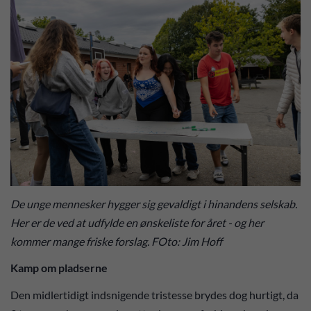
De unge mennesker hygger sig gevaldigt i hinandens selskab.
Her er de ved at udfylde en ønskeliste for året - og her
kommer mange friske forslag. FOto: Jim Hoff
Kamp om pladserne
Den midlertidigt indsnigende tristesse brydes dog hurtigt, da