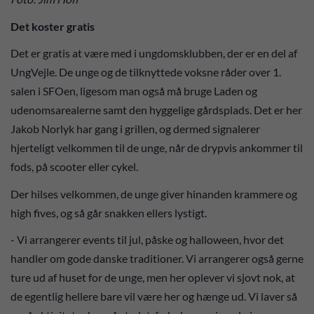
Det koster gratis
Det er gratis at være med i ungdomsklubben, der er en del af
UngVejle. De unge og de tilknyttede voksne råder over 1.
salen i SFOen, ligesom man også må bruge Laden og
udenomsarealerne samt den hyggelige gårdsplads. Det er her
Jakob Norlyk har gang i grillen, og dermed signalerer
hjerteligt velkommen til de unge, når de drypvis ankommer til
fods, på scooter eller cykel.
Der hilses velkommen, de unge giver hinanden krammere og
high fives, og så går snakken ellers lystigt.
- Vi arrangerer events til jul, påske og halloween, hvor det
handler om gode danske traditioner. Vi arrangerer også gerne
ture ud af huset for de unge, men her oplever vi sjovt nok, at
de egentlig hellere bare vil være her og hænge ud. Vi laver så