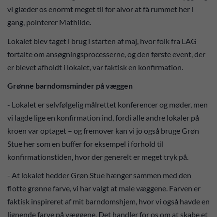
vi glæder os enormt meget til for alvor at få rummet her i
gang, pointerer Mathilde.
Lokalet blev taget i brug i starten af maj, hvor folk fra LAG
fortalte om ansøgningsprocesserne, og den første event, der
er blevet afholdt i lokalet, var faktisk en konfirmation.
Grønne barndomsminder på væggen
- Lokalet er selvfølgelig målrettet konferencer og møder, men
vi lagde lige en konfirmation ind, fordi alle andre lokaler på
kroen var optaget – og fremover kan vi jo også bruge Grøn
Stue her som en buffer for eksempel i forhold til
konfirmationstiden, hvor der generelt er meget tryk på.
- At lokalet hedder Grøn Stue hænger sammen med den
flotte grønne farve, vi har valgt at male væggene. Farven er
faktisk inspireret af mit barndomshjem, hvor vi også havde en
lignende farve på væggene. Det handler for os om at skabe et