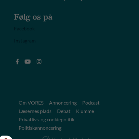
Følg os på
Facebook
Instagram
Om VORES
Annoncering
Podcast
Læsernes plads
Debat
Klumme
Privatlivs-og cookiepolitik
Politiskannoncering