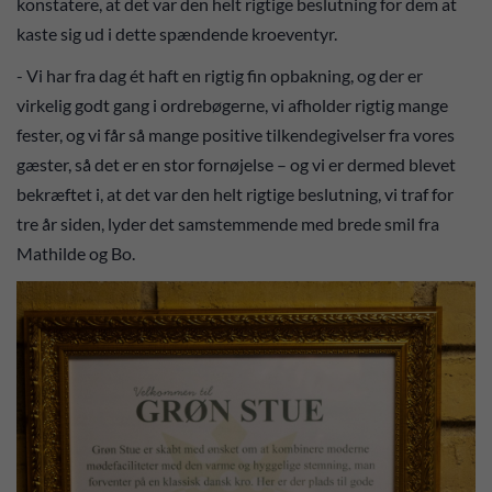
konstatere, at det var den helt rigtige beslutning for dem at
kaste sig ud i dette spændende kroeventyr.
- Vi har fra dag ét haft en rigtig fin opbakning, og der er
virkelig godt gang i ordrebøgerne, vi afholder rigtig mange
fester, og vi får så mange positive tilkendegivelser fra vores
gæster, så det er en stor fornøjelse – og vi er dermed blevet
bekræftet i, at det var den helt rigtige beslutning, vi traf for
tre år siden, lyder det samstemmende med brede smil fra
Mathilde og Bo.