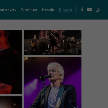
E-avis
 og erhverv
Foreninger
Kontakt