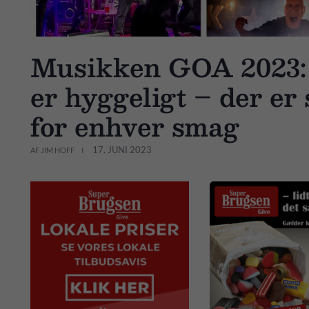
Musikken GOA 2023: D
er hyggeligt – der er
for enhver smag
17. JUNI 2023
AF JIM HOFF