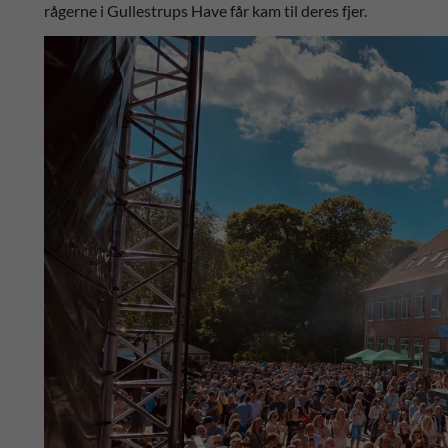
rågerne i Gullestrups Have får kam til deres fjer.