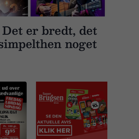
et er bredt, det
 simpelthen noget