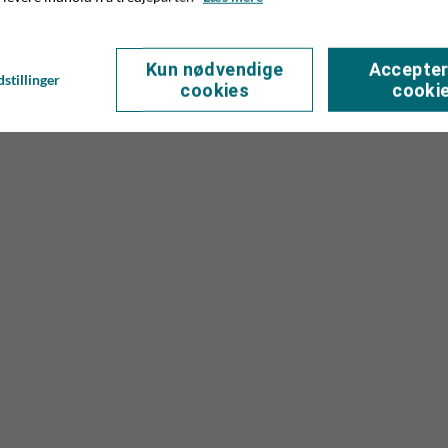
Kun nødvendige
Accepter
stillinger
cookies
cooki