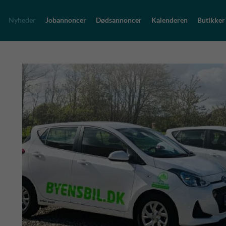
Nyheder
Jobannoncer
Dødsannoncer
Kalenderen
Butikker