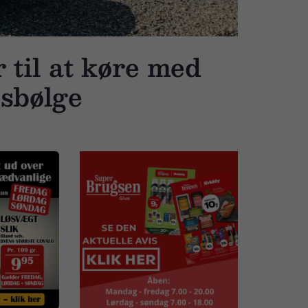
 til at køre med
lsbølge