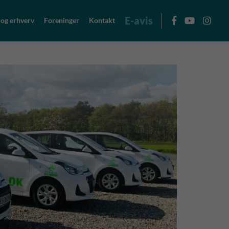
E-avis
 og erhverv
Foreninger
Kontakt