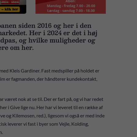
banen siden 2016 og her i den
arkedet. Her i 2024 er det i høj
ndpas, og hvilke muligheder og
ere om her.
ed Kleis Gardiner. Fast medspiller på holdet er
Kim er fagmanden, der håndterer kundekontakt,
 været nok at se til. Der er fart på, og vi har redet
i Give lige nu. Her har vi leveret til en række af
e og Kilemosen, red.), ligesom vi også er med inde
sk leverer vi fast i byer som Vejle, Kolding,
m.