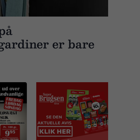
på
gardiner er bare