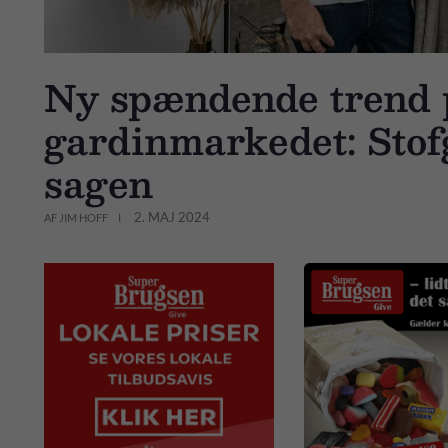
Ny spændende trend 
gardinmarkedet: Stof
sagen
2. MAJ 2024
AF JIM HOFF