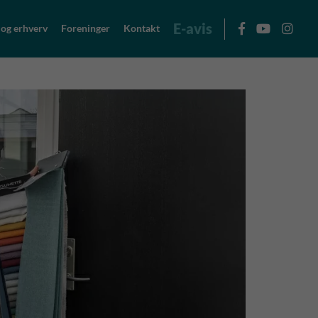
E-avis
 og erhverv
Foreninger
Kontakt