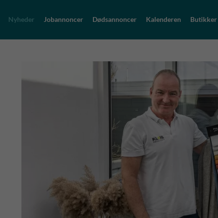
Nyheder
Jobannoncer
Dødsannoncer
Kalenderen
Butikker