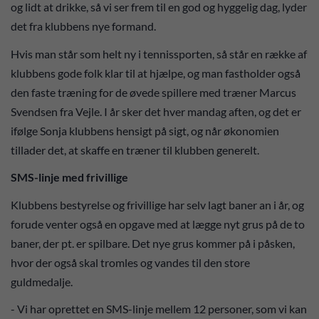
og lidt at drikke, så vi ser frem til en god og hyggelig dag, lyder
det fra klubbens nye formand.
Hvis man står som helt ny i tennissporten, så står en række af
klubbens gode folk klar til at hjælpe, og man fastholder også
den faste træning for de øvede spillere med træner Marcus
Svendsen fra Vejle. I år sker det hver mandag aften, og det er
ifølge Sonja klubbens hensigt på sigt, og når økonomien
tillader det, at skaffe en træner til klubben generelt.
SMS-linje med frivillige
Klubbens bestyrelse og frivillige har selv lagt baner an i år, og
forude venter også en opgave med at lægge nyt grus på de to
baner, der pt. er spilbare. Det nye grus kommer på i påsken,
hvor der også skal tromles og vandes til den store
guldmedalje.
- Vi har oprettet en SMS-linje mellem 12 personer, som vi kan