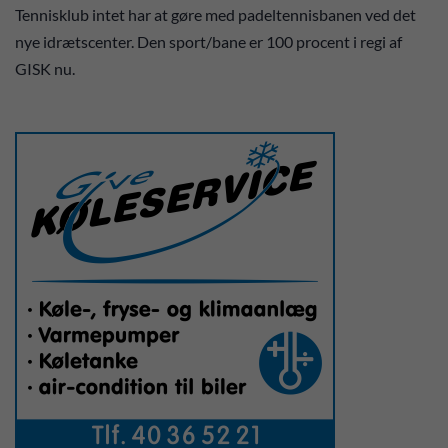
Tennisklub intet har at gøre med padeltennisbanen ved det
nye idrætscenter. Den sport/bane er 100 procent i regi af
GISK nu.