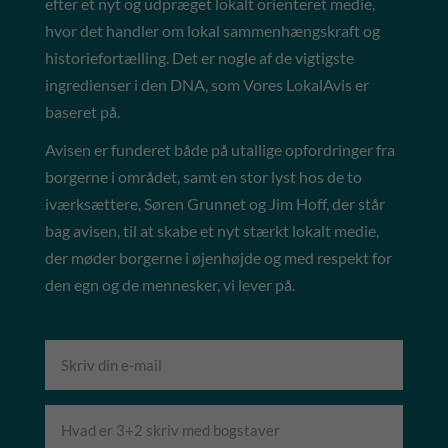
efter et nyt og udpræget lokalt orienteret medie,
hvor det handler om lokal sammenhængskraft og
historiefortælling. Det er nogle af de vigtigste
ingredienser i den DNA, som Vores LokalAvis er
baseret på.
Avisen er funderet både på utallige opfordringer fra
borgerne i området, samt en stor lyst hos de to
iværksættere, Søren Grunnet og Jim Hoff, der står
bag avisen, til at skabe et nyt stærkt lokalt medie,
der møder borgerne i øjenhøjde og med respekt for
den egn og de mennesker, vi lever på.