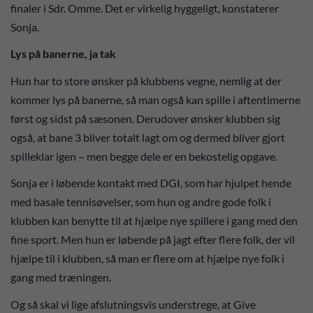
finaler i Sdr. Omme. Det er virkelig hyggeligt, konstaterer
Sonja.
Lys på banerne, ja tak
Hun har to store ønsker på klubbens vegne, nemlig at der
kommer lys på banerne, så man også kan spille i aftentimerne
først og sidst på sæsonen. Derudover ønsker klubben sig
også, at bane 3 bliver totalt lagt om og dermed bliver gjort
spilleklar igen – men begge dele er en bekostelig opgave.
Sonja er i løbende kontakt med DGI, som har hjulpet hende
med basale tennisøvelser, som hun og andre gode folk i
klubben kan benytte til at hjælpe nye spillere i gang med den
fine sport. Men hun er løbende på jagt efter flere folk, der vil
hjælpe til i klubben, så man er flere om at hjælpe nye folk i
gang med træningen.
Og så skal vi lige afslutningsvis understrege, at Give