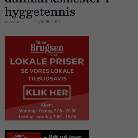
hyggetennis
21. APRIL 2025
AF JIM HOFF