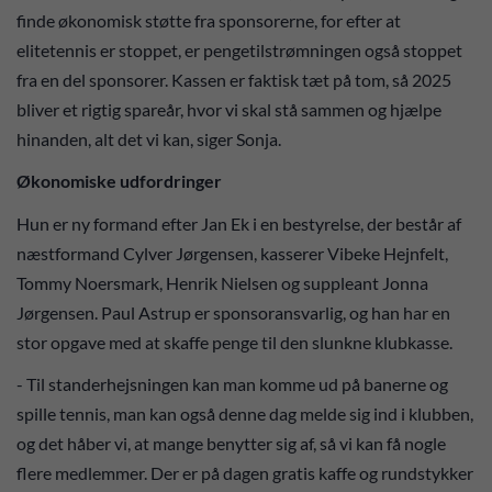
finde økonomisk støtte fra sponsorerne, for efter at
elitetennis er stoppet, er pengetilstrømningen også stoppet
fra en del sponsorer. Kassen er faktisk tæt på tom, så 2025
bliver et rigtig spareår, hvor vi skal stå sammen og hjælpe
hinanden, alt det vi kan, siger Sonja.
Økonomiske udfordringer
Hun er ny formand efter Jan Ek i en bestyrelse, der består af
næstformand Cylver Jørgensen, kasserer Vibeke Hejnfelt,
Tommy Noersmark, Henrik Nielsen og suppleant Jonna
Jørgensen. Paul Astrup er sponsoransvarlig, og han har en
stor opgave med at skaffe penge til den slunkne klubkasse.
- Til standerhejsningen kan man komme ud på banerne og
spille tennis, man kan også denne dag melde sig ind i klubben,
og det håber vi, at mange benytter sig af, så vi kan få nogle
flere medlemmer. Der er på dagen gratis kaffe og rundstykker