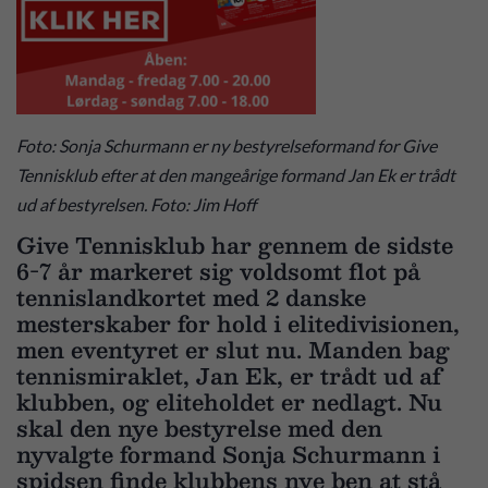
Foto: Sonja Schurmann er ny bestyrelseformand for Give
Tennisklub efter at den mangeårige formand Jan Ek er trådt
ud af bestyrelsen. Foto: Jim Hoff
Give Tennisklub har gennem de sidste
6-7 år markeret sig voldsomt flot på
tennislandkortet med 2 danske
mesterskaber for hold i elitedivisionen,
men eventyret er slut nu. Manden bag
tennismiraklet, Jan Ek, er trådt ud af
klubben, og eliteholdet er nedlagt. Nu
skal den nye bestyrelse med den
nyvalgte formand Sonja Schurmann i
spidsen finde klubbens nye ben at stå