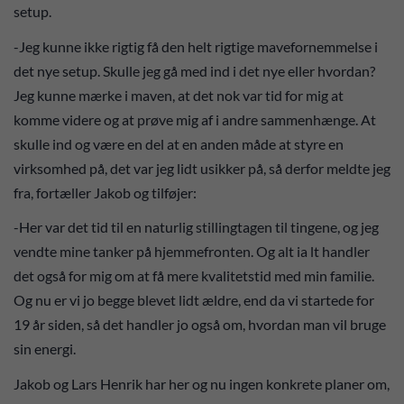
setup.
-Jeg kunne ikke rigtig få den helt rigtige mavefornemmelse i
det nye setup. Skulle jeg gå med ind i det nye eller hvordan?
Jeg kunne mærke i maven, at det nok var tid for mig at
komme videre og at prøve mig af i andre sammenhænge. At
skulle ind og være en del at en anden måde at styre en
virksomhed på, det var jeg lidt usikker på, så derfor meldte jeg
fra, fortæller Jakob og tilføjer:
-Her var det tid til en naturlig stillingtagen til tingene, og jeg
vendte mine tanker på hjemmefronten. Og alt ia lt handler
det også for mig om at få mere kvalitetstid med min familie.
Og nu er vi jo begge blevet lidt ældre, end da vi startede for
19 år siden, så det handler jo også om, hvordan man vil bruge
sin energi.
Jakob og Lars Henrik har her og nu ingen konkrete planer om,