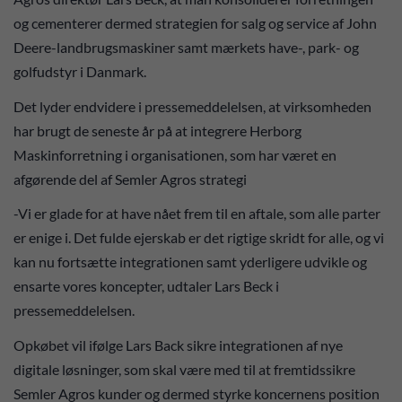
og cementerer dermed strategien for salg og service af John
Deere-landbrugsmaskiner samt mærkets have-, park- og
golfudstyr i Danmark.
Det lyder endvidere i pressemeddelelsen, at virksomheden
har brugt de seneste år på at integrere Herborg
Maskinforretning i organisationen, som har været en
afgørende del af Semler Agros strategi
-Vi er glade for at have nået frem til en aftale, som alle parter
er enige i. Det fulde ejerskab er det rigtige skridt for alle, og vi
kan nu fortsætte integrationen samt yderligere udvikle og
ensarte vores koncepter, udtaler Lars Beck i
pressemeddelelsen.
Opkøbet vil ifølge Lars Back sikre integrationen af nye
digitale løsninger, som skal være med til at fremtidssikre
Semler Agros kunder og dermed styrke koncernens position