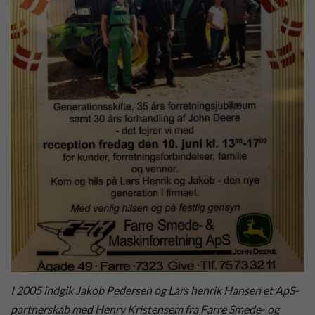
I 2005 indgik Jakob Pedersen og Lars henrik Hansen et ApS-
partnerskab med Henry Kristensem fra Farre Smede- og