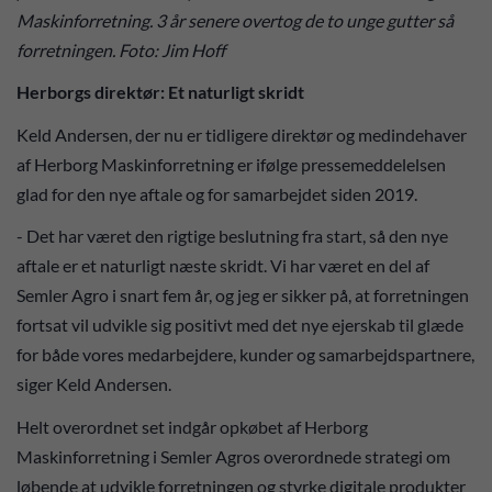
Maskinforretning. 3 år senere overtog de to unge gutter så
forretningen. Foto: Jim Hoff
Herborgs direktør: Et naturligt skridt
Keld Andersen, der nu er tidligere direktør og medindehaver
af Herborg Maskinforretning er ifølge pressemeddelelsen
glad for den nye aftale og for samarbejdet siden 2019.
- Det har været den rigtige beslutning fra start, så den nye
aftale er et naturligt næste skridt. Vi har været en del af
Semler Agro i snart fem år, og jeg er sikker på, at forretningen
fortsat vil udvikle sig positivt med det nye ejerskab til glæde
for både vores medarbejdere, kunder og samarbejdspartnere,
siger Keld Andersen.
Helt overordnet set indgår opkøbet af Herborg
Maskinforretning i Semler Agros overordnede strategi om
løbende at udvikle forretningen og styrke digitale produkter