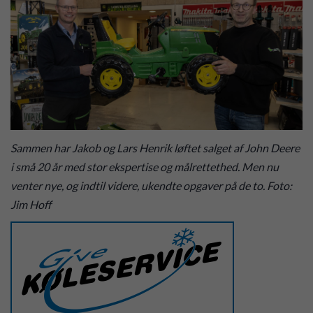
Sammen har Jakob og Lars Henrik løftet salget af John Deere
i små 20 år med stor ekspertise og målrettethed. Men nu
venter nye, og indtil videre, ukendte opgaver på de to. Foto:
Jim Hoff