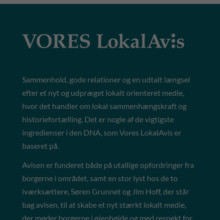
Sammenhold, gode relationer og en udtalt længsel
efter et nyt og udpræget lokalt orienteret medie,
hvor det handler om lokal sammenhængskraft og
historiefortælling. Det er nogle af de vigtigste
ingredienser i den DNA, som Vores LokalAvis er
baseret på.
Avisen er funderet både på utallige opfordringer fra
borgerne i området, samt en stor lyst hos de to
iværksættere, Søren Grunnet og Jim Hoff, der står
bag avisen, til at skabe et nyt stærkt lokalt medie,
der møder borgerne i øjenhøjde og med respekt for