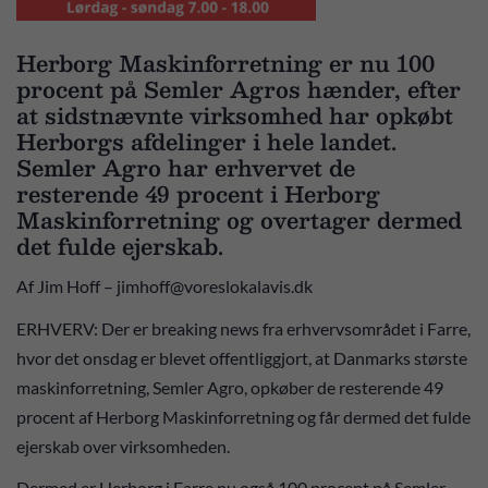
Herborg Maskinforretning er nu 100
procent på Semler Agros hænder, efter
at sidstnævnte virksomhed har opkøbt
Herborgs afdelinger i hele landet.
Semler Agro har erhvervet de
resterende 49 procent i Herborg
Maskinforretning og overtager dermed
det fulde ejerskab.
Af Jim Hoff – jimhoff@voreslokalavis.dk
ERHVERV: Der er breaking news fra erhvervsområdet i Farre,
hvor det onsdag er blevet offentliggjort, at Danmarks største
maskinforretning, Semler Agro, opkøber de resterende 49
procent af Herborg Maskinforretning og får dermed det fulde
ejerskab over virksomheden.
Dermed er Herborg i Farre nu også 100 procent på Semler