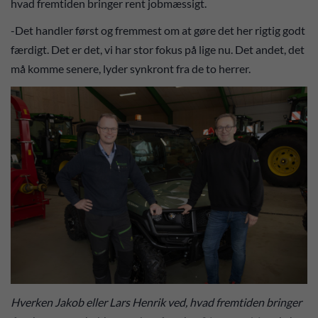
hvad fremtiden bringer rent jobmæssigt.
-Det handler først og fremmest om at gøre det her rigtig godt
færdigt. Det er det, vi har stor fokus på lige nu. Det andet, det
må komme senere, lyder synkront fra de to herrer.
Hverken Jakob eller Lars Henrik ved, hvad fremtiden bringer