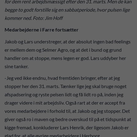
for dem rent arbejdsmæssigt efter den 31. marts. Men de kan
begge to godt forstille sig en sabbatperiode, hvor pulsen lige
kommer ned. Foto: Jim Hoff
Medarbejderne i Farre fortsætter
Jakob og Lars understreger, at der absolut ingen bad feelings
er mellem dem og Selmer Agro, og at det i bund og grund
handler om at stoppe, mens legen er god. Lars uddyber her
sine tanker.
-Jeg ved ikke endnu, hvad fremtiden bringer, efter at jeg
stopper her den 31. marts. Tænker lige jeg skal bruge noget
afspadsering og ryste pelsen lidt og få lidt ro på, inden jeg
drager videre i mit arbejdsliv. Også rart at der er accept fra
vores medarbejdere i forhold til, at Jakob og jeg stopper. Det
giver også ro i maven og bedre overskud til på et tidspunkt at
kigge fremad, konkluderer Lars Henrik, der ligesom Jakob er
glad for, at alle øvrige medarbejdere i Herborg