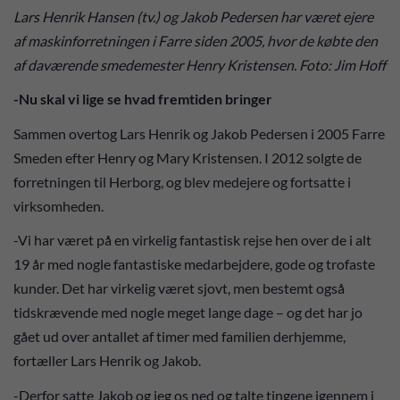
Lars Henrik Hansen (tv.) og Jakob Pedersen har været ejere
af maskinforretningen i Farre siden 2005, hvor de købte den
af daværende smedemester Henry Kristensen. Foto: Jim Hoff
-Nu skal vi lige se hvad fremtiden bringer
Sammen overtog Lars Henrik og Jakob Pedersen i 2005 Farre
Smeden efter Henry og Mary Kristensen. I 2012 solgte de
forretningen til Herborg, og blev medejere og fortsatte i
virksomheden.
-Vi har været på en virkelig fantastisk rejse hen over de i alt
19 år med nogle fantastiske medarbejdere, gode og trofaste
kunder. Det har virkelig været sjovt, men bestemt også
tidskrævende med nogle meget lange dage – og det har jo
gået ud over antallet af timer med familien derhjemme,
fortæller Lars Henrik og Jakob.
-Derfor satte Jakob og jeg os ned og talte tingene igennem i