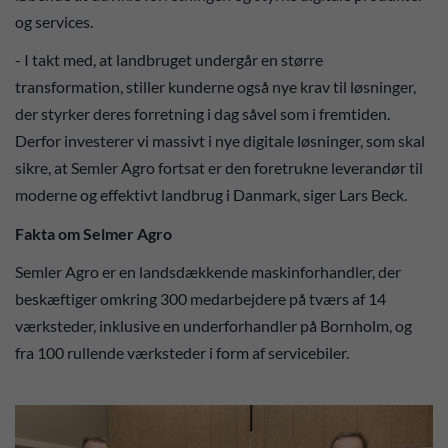
og services.
- I takt med, at landbruget undergår en større
transformation, stiller kunderne også nye krav til løsninger,
der styrker deres forretning i dag såvel som i fremtiden.
Derfor investerer vi massivt i nye digitale løsninger, som skal
sikre, at Semler Agro fortsat er den foretrukne leverandør til
moderne og effektivt landbrug i Danmark, siger Lars Beck.
Fakta om Selmer Agro
Semler Agro er en landsdækkende maskinforhandler, der
beskæftiger omkring 300 medarbejdere på tværs af 14
værksteder, inklusive en underforhandler på Bornholm, og
fra 100 rullende værksteder i form af servicebiler.