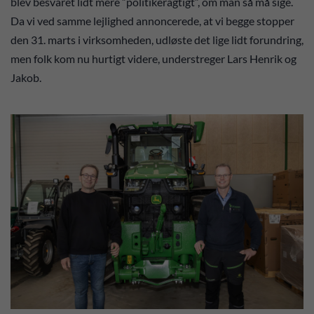
blev besvaret lidt mere ”politikeragtigt”, om man så må sige.
Da vi ved samme lejlighed annoncerede, at vi begge stopper
den 31. marts i virksomheden, udløste det lige lidt forundring,
men folk kom nu hurtigt videre, understreger Lars Henrik og
Jakob.