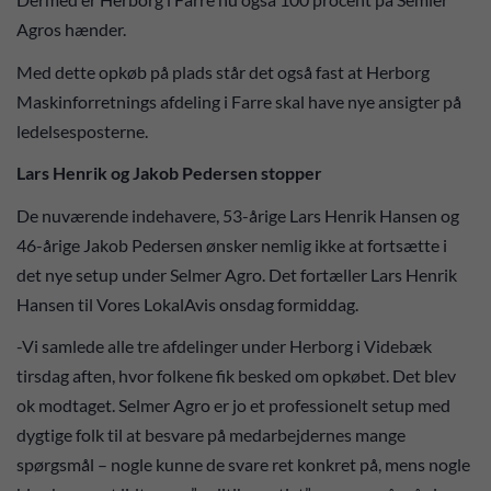
Agros hænder.
Med dette opkøb på plads står det også fast at Herborg
Maskinforretnings afdeling i Farre skal have nye ansigter på
ledelsesposterne.
Lars Henrik og Jakob Pedersen stopper
De nuværende indehavere, 53-årige Lars Henrik Hansen og
46-årige Jakob Pedersen ønsker nemlig ikke at fortsætte i
det nye setup under Selmer Agro. Det fortæller Lars Henrik
Hansen til Vores LokalAvis onsdag formiddag.
-Vi samlede alle tre afdelinger under Herborg i Videbæk
tirsdag aften, hvor folkene fik besked om opkøbet. Det blev
ok modtaget. Selmer Agro er jo et professionelt setup med
dygtige folk til at besvare på medarbejdernes mange
spørgsmål – nogle kunne de svare ret konkret på, mens nogle