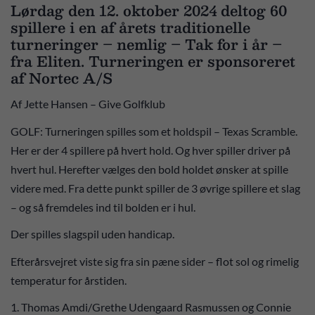
Lørdag den 12. oktober 2024 deltog 60
spillere i en af årets traditionelle
turneringer – nemlig – Tak for i år –
fra Eliten. Turneringen er sponsoreret
af Nortec A/S
Af Jette Hansen – Give Golfklub
GOLF: Turneringen spilles som et holdspil – Texas Scramble.
Her er der 4 spillere på hvert hold. Og hver spiller driver på
hvert hul. Herefter vælges den bold holdet ønsker at spille
videre med. Fra dette punkt spiller de 3 øvrige spillere et slag
– og så fremdeles ind til bolden er i hul.
Der spilles slagspil uden handicap.
Efterårsvejret viste sig fra sin pæne sider – flot sol og rimelig
temperatur for årstiden.
1. Thomas Amdi/Grethe Udengaard Rasmussen og Connie