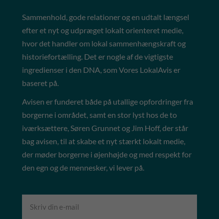
Sammenhold, gode relationer og en udtalt længsel
efter et nyt og udpræget lokalt orienteret medie,
hvor det handler om lokal sammenhængskraft og
historiefortælling. Det er nogle af de vigtigste
ingredienser i den DNA, som Vores LokalAvis er
baseret på.
Avisen er funderet både på utallige opfordringer fra
borgerne i området, samt en stor lyst hos de to
iværksættere, Søren Grunnet og Jim Hoff, der står
bag avisen, til at skabe et nyt stærkt lokalt medie,
der møder borgerne i øjenhøjde og med respekt for
den egn og de mennesker, vi lever på.