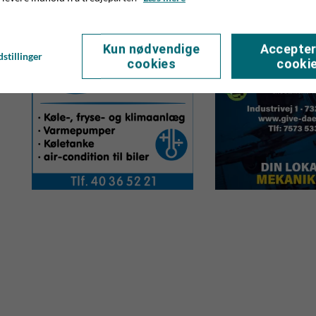
Kun nødvendige
Accepter
stillinger
cookies
cooki