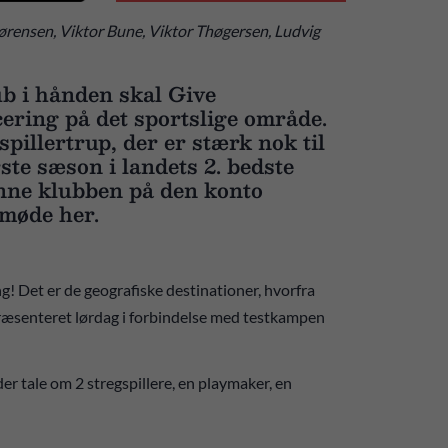
Sørensen, Viktor Bune, Viktor Thøgersen, Ludvig
ub i hånden skal Give
ering på det sportslige område.
spillertrup, der er stærk nok til
rste sæson i landets 2. bedste
nne klubben på den konto
 møde her.
Det er de geografiske destinationer, hvorfra
 præsenteret lørdag i forbindelse med testkampen
der tale om 2 stregspillere, en playmaker, en