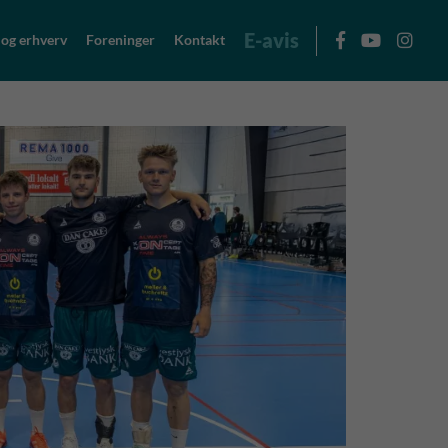
E-avis
 og erhverv
Foreninger
Kontakt