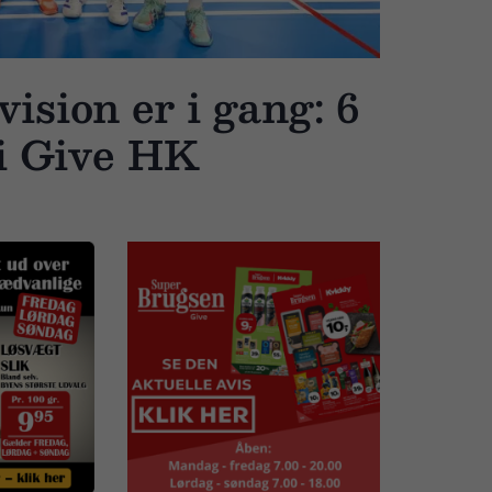
vision er i gang: 6
 i Give HK