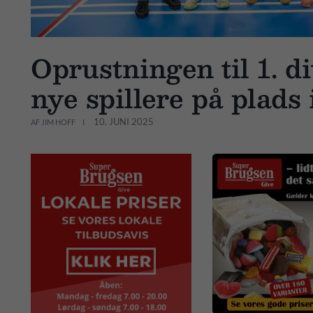
Oprustningen til 1. di
nye spillere på plads
10. JUNI 2025
AF JIM HOFF