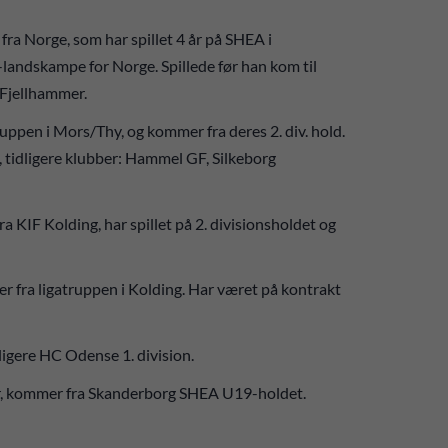
ra Norge, som har spillet 4 år på SHEA i
U-landskampe for Norge. Spillede før han kom til
 Fjellhammer.
ruppen i Mors/Thy, og kommer fra deres 2. div. hold.
tidligere klubber: Hammel GF, Silkeborg
 KIF Kolding, har spillet på 2. divisionsholdet og
r fra ligatruppen i Kolding. Har været på kontrakt
igere HC Odense 1. division.
ler, kommer fra Skanderborg SHEA U19-holdet.