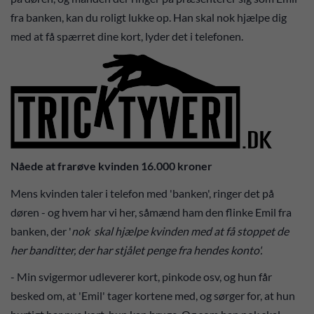
fra banken, kan du roligt lukke op. Han skal nok hjælpe dig
med at få spærret dine kort, lyder det i telefonen.
Nåede at frarøve kvinden 16.000 kroner
Mens kvinden taler i telefon med 'banken', ringer det på
døren - og hvem har vi her, såmænd ham den flinke Emil fra
banken, der '
nok skal hjælpe kvinden med at få stoppet de
her banditter, der har stjålet penge fra hendes konto'.
- Min svigermor udleverer kort, pinkode osv, og hun får
besked om, at 'Emil' tager kortene med, og sørger for, at hun