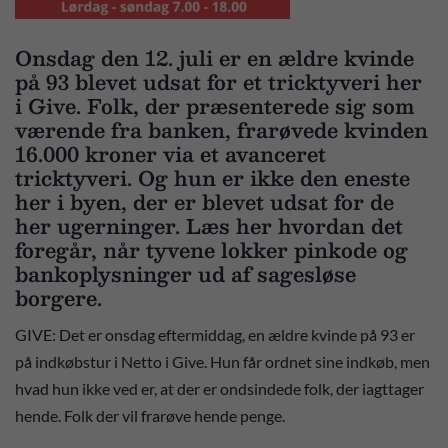
Onsdag den 12. juli er en ældre kvinde
på 93 blevet udsat for et tricktyveri her
i Give. Folk, der præsenterede sig som
værende fra banken, frarøvede kvinden
16.000 kroner via et avanceret
tricktyveri. Og hun er ikke den eneste
her i byen, der er blevet udsat for de
her ugerninger. Læs her hvordan det
foregår, når tyvene lokker pinkode og
bankoplysninger ud af sagesløse
borgere.
GIVE: Det er onsdag eftermiddag, en ældre kvinde på 93 er
på indkøbstur i Netto i Give. Hun får ordnet sine indkøb, men
hvad hun ikke ved er, at der er ondsindede folk, der iagttager
hende. Folk der vil frarøve hende penge.