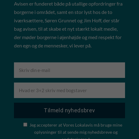
Avisen er funderet både på utallige opfordringer fra
borgerne i området, samt en stor lyst hos de to
iværksættere, Søren Grunnet og Jim Hoff, der står
bag avisen, til at skabe et nyt stærkt lokalt medie,
der møder borgerne i øjenhøjde og med respekt for
den egn og de mennesker, vi lever på.
Jeg accepterer at Vores Lokalavis må bruge mine
oplysninger til at sende mig nyhedsbreve og