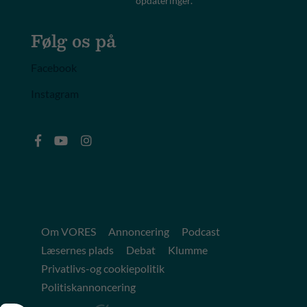
opdateringer. *
Følg os på
Facebook
Instagram
Om VORES
Annoncering
Podcast
Læsernes plads
Debat
Klumme
Privatlivs-og cookiepolitik
Politiskannoncering