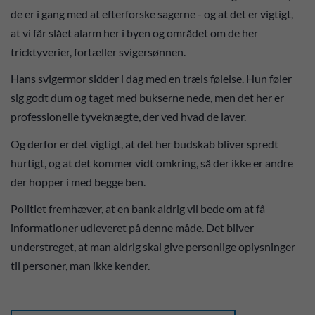
de er i gang med at efterforske sagerne - og at det er vigtigt,
at vi får slået alarm her i byen og området om de her
tricktyverier, fortæller svigersønnen.
Hans svigermor sidder i dag med en træls følelse. Hun føler
sig godt dum og taget med bukserne nede, men det her er
professionelle tyveknægte, der ved hvad de laver.
Og derfor er det vigtigt, at det her budskab bliver spredt
hurtigt, og at det kommer vidt omkring, så der ikke er andre
der hopper i med begge ben.
Politiet fremhæver, at en bank aldrig vil bede om at få
informationer udleveret på denne måde. Det bliver
understreget, at man aldrig skal give personlige oplysninger
til personer, man ikke kender.