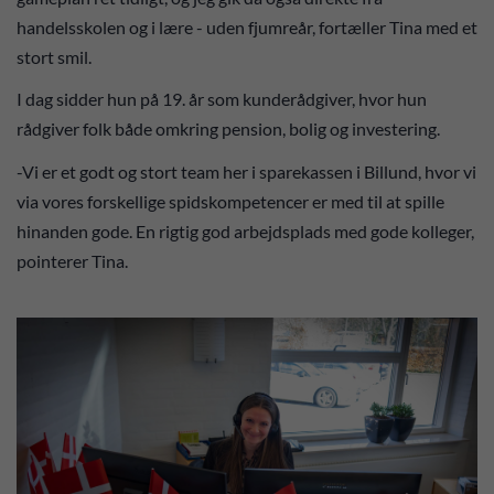
handelsskolen og i lære - uden fjumreår, fortæller Tina med et
stort smil.
I dag sidder hun på 19. år som kunderådgiver, hvor hun
rådgiver folk både omkring pension, bolig og investering.
-Vi er et godt og stort team her i sparekassen i Billund, hvor vi
via vores forskellige spidskompetencer er med til at spille
hinanden gode. En rigtig god arbejdsplads med gode kolleger,
pointerer Tina.