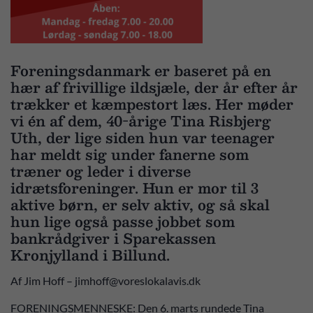
Foreningsdanmark er baseret på en
hær af frivillige ildsjæle, der år efter år
trækker et kæmpestort læs. Her møder
vi én af dem, 40-årige Tina Risbjerg
Uth, der lige siden hun var teenager
har meldt sig under fanerne som
træner og leder i diverse
idrætsforeninger. Hun er mor til 3
aktive børn, er selv aktiv, og så skal
hun lige også passe jobbet som
bankrådgiver i Sparekassen
Kronjylland i Billund.
Af Jim Hoff – jimhoff@voreslokalavis.dk
FORENINGSMENNESKE: Den 6. marts rundede Tina