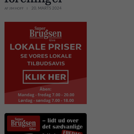
20. MARTS 2024
AF JIM HOFF