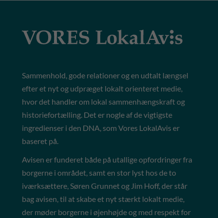
Sammenhold, gode relationer og en udtalt længsel
efter et nyt og udpræget lokalt orienteret medie,
hvor det handler om lokal sammenhængskraft og
historiefortælling. Det er nogle af de vigtigste
ingredienser i den DNA, som Vores LokalAvis er
baseret på.
Avisen er funderet både på utallige opfordringer fra
borgerne i området, samt en stor lyst hos de to
iværksættere, Søren Grunnet og Jim Hoff, der står
bag avisen, til at skabe et nyt stærkt lokalt medie,
der møder borgerne i øjenhøjde og med respekt for