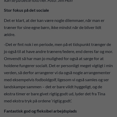
kan se på dette foto her. Foto: Jim Hoff
Stor fokus på det sociale
Det er klart, at der kan være nogle dilemmaer, når man er
træner for sine egne børn, ikke mindst når de bliver lidt
ældre.
-Det er fint nok i en periode, men på et tidspunkt trænger de
jo også til at have andre trænere/ledere, end deres far og mor.
Omvendt så har man jo mulighed for også at sørge for at
holdene fungerer socialt. Det er personligt meget vigtigt i min
verden, så derfor arrangerer vi da også nogle arrangementer
med eksempelvis fodboldgolf, ligesom vi også samles og ser
landskampe sammen – det er bare vildt hyggeligt, og de
ekstra timer er bare givet rigtig godt ud, lyder det fra Tina
med ekstra tryk på ordene ‘rigtig godt’.
Fantastisk god og fleksibel arbejdsplads