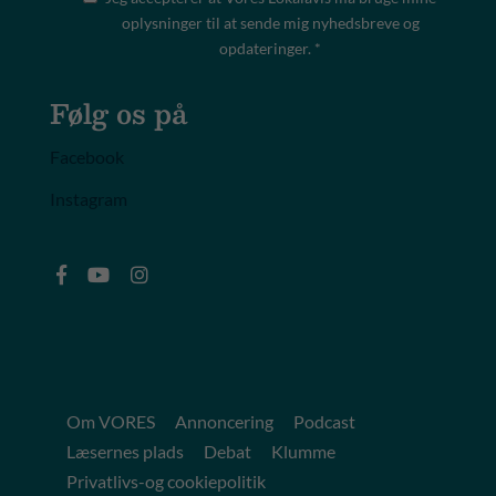
oplysninger til at sende mig nyhedsbreve og
opdateringer. *
Følg os på
Facebook
Instagram
Om VORES
Annoncering
Podcast
Læsernes plads
Debat
Klumme
Privatlivs-og cookiepolitik