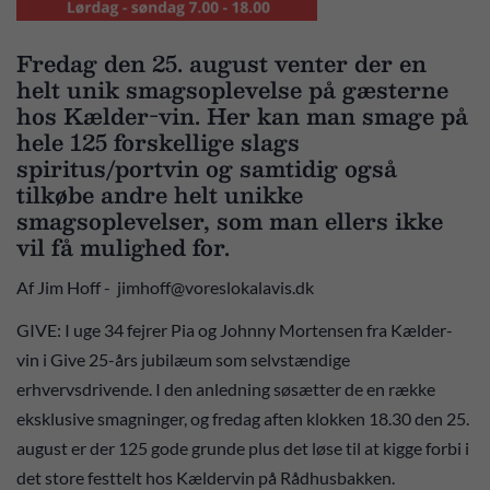
Fredag den 25. august venter der en
helt unik smagsoplevelse på gæsterne
hos Kælder-vin. Her kan man smage på
hele 125 forskellige slags
spiritus/portvin og samtidig også
tilkøbe andre helt unikke
smagsoplevelser, som man ellers ikke
vil få mulighed for.
Af Jim Hoff - jimhoff@voreslokalavis.dk
GIVE: I uge 34 fejrer Pia og Johnny Mortensen fra Kælder-
vin i Give 25-års jubilæum som selvstændige
erhvervsdrivende. I den anledning søsætter de en række
eksklusive smagninger, og fredag aften klokken 18.30 den 25.
august er der 125 gode grunde plus det løse til at kigge forbi i
det store festtelt hos Kældervin på Rådhusbakken.