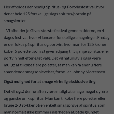
Her afholdes der nemlig Spiritus- og Portvinsfestival, hvor
der er hele 125 forskellige slags spiritus/portvin på
smagskortet.
- Vi afholder jo Gives største festival gennem tiderne, en 4-
dages festival, hvor vi lancerer forskellige smagninger. Fredag
er der fokus på spiritus og portvin, hvor man for 125 kroner
køber 5 poletter, som så giver adgang til 5 gange spiritus eller
portvin helt efter eget valg. Det vil naturligvis også være
muligt at tilkøbe flere poletter, så man kan få endnu flere
spændende smagsoplevelser, fortæller Johnny Mortensen.
Også mulighed for at smage virkelig eksklusive ting
Det vil også denne aften være muligt at smage meget dyrere
og ganske unik spiritus. Man kan tilkøbe flere poletter eller
bruge 2-3 stykker på én enkelt smagsprøve af spiritus, som
man normalt ikke kommer i nærheden af, både grundet