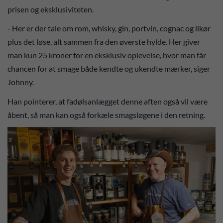
prisen og eksklusiviteten.
- Her er der tale om rom, whisky, gin, portvin, cognac og likør
plus det løse, alt sammen fra den øverste hylde. Her giver
man kun 25 kroner for en eksklusiv oplevelse, hvor man får
chancen for at smage både kendte og ukendte mærker, siger
Johnny.
Han pointerer, at fadølsanlægget denne aften også vil være
åbent, så man kan også forkæle smagsløgene i den retning.