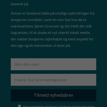
baseret på.
Avisen er funderet både på utallige opfordringer fra
borgerne i området, samt en stor lyst hos de to
iværksættere, Søren Grunnet og Jim Hoff, der står
bag avisen, til at skabe et nyt stærkt lokalt medie,
der møder borgerne i øjenhøjde og med respekt for
den egn og de mennesker, vi lever på.
Jeg accepterer at Vores Lokalavis må bruge mine