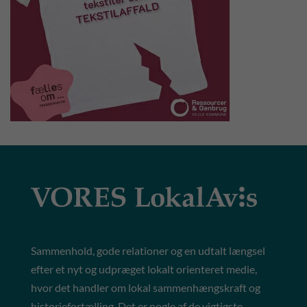
Sammenhold, gode relationer og en udtalt længsel
efter et nyt og udpræget lokalt orienteret medie,
hvor det handler om lokal sammenhængskraft og
historiefortælling. Det er nogle af de vigtigste