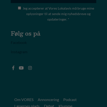
Jeg accepterer at Vores Lokalavis må bruge mine
oplysninger til at sende mig nyhedsbreve og
opdateringer. *
Følg os på
Facebook
Instagram
Om VORES
Annoncering
Podcast
Læsernes plads
Debat
Klumme