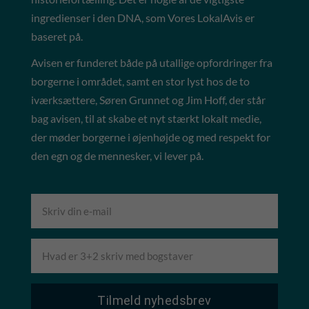
ingredienser i den DNA, som Vores LokalAvis er
baseret på.
Avisen er funderet både på utallige opfordringer fra
borgerne i området, samt en stor lyst hos de to
iværksættere, Søren Grunnet og Jim Hoff, der står
bag avisen, til at skabe et nyt stærkt lokalt medie,
der møder borgerne i øjenhøjde og med respekt for
den egn og de mennesker, vi lever på.