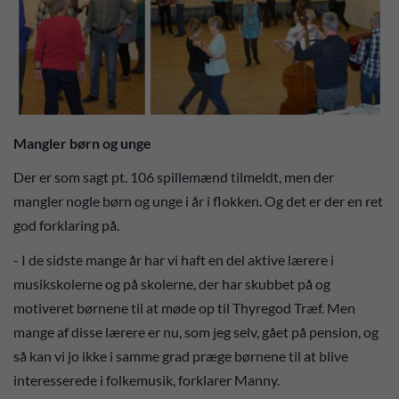
Mangler børn og unge
Der er som sagt pt. 106 spillemænd tilmeldt, men der
mangler nogle børn og unge i år i flokken. Og det er der en ret
god forklaring på.
- I de sidste mange år har vi haft en del aktive lærere i
musikskolerne og på skolerne, der har skubbet på og
motiveret børnene til at møde op til Thyregod Træf. Men
mange af disse lærere er nu, som jeg selv, gået på pension, og
så kan vi jo ikke i samme grad præge børnene til at blive
interesserede i folkemusik, forklarer Manny.