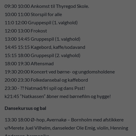
09:30 10:00 Ankomst til Thyregod Skole.
10:00 11:00 Storspil for alle
11:0 12:00 Gruppespil (1. valghold)
12:00 13:00 Frokost
13:00 14:45 Gruppespil (1. valghold)
14:45 15:15 Kagebord, kaffe/sodavand
15:15 18:00 Gruppespil (2. valghold)
18:00 19:30 Aftensmad
19:30 20:00 Koncert ved børne- og ungdomsholdene
20:00 23:30 Folkedansebal og kaffebord
23:30 - ?? Natmad/fri spil og dans Psst!
k21:45 “Natkassen” åbner med børnefilm og hygge!
Dansekursus og bal
13:30 18:00 Ø-hop, Avernakø – Bornholm med afstikkere
v/Merete Juel Vilhelm, danseleder Ole Emig, violin, Henning
Andersen, harmonika