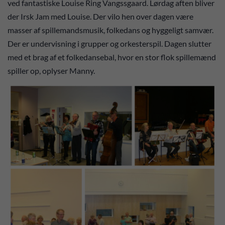
ved fantastiske Louise Ring Vangssgaard. Lørdag aften bliver
der Irsk Jam med Louise. Der vilo hen over dagen være
masser af spillemandsmusik, folkedans og hyggeligt samvær.
Der er undervisning i grupper og orkesterspil. Dagen slutter
med et brag af et folkedansebal, hvor en stor flok spillemænd
spiller op, oplyser Manny.