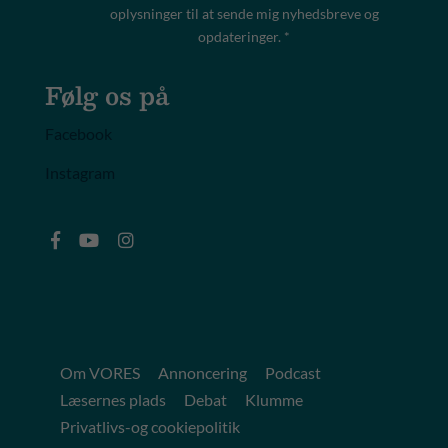
oplysninger til at sende mig nyhedsbreve og
opdateringer. *
Følg os på
Facebook
Instagram
Om VORES
Annoncering
Podcast
Læsernes plads
Debat
Klumme
Privatlivs-og cookiepolitik