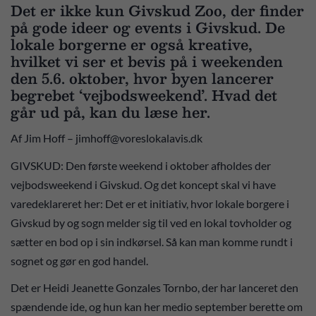
Det er ikke kun Givskud Zoo, der finder
på gode ideer og events i Givskud. De
lokale borgerne er også kreative,
hvilket vi ser et bevis på i weekenden
den 5.6. oktober, hvor byen lancerer
begrebet ‘vejbodsweekend’. Hvad det
går ud på, kan du læse her.
Af Jim Hoff – jimhoff@voreslokalavis.dk
GIVSKUD: Den første weekend i oktober afholdes der
vejbodsweekend i Givskud. Og det koncept skal vi have
varedeklareret her: Det er et initiativ, hvor lokale borgere i
Givskud by og sogn melder sig til ved en lokal tovholder og
sætter en bod op i sin indkørsel. Så kan man komme rundt i
sognet og gør en god handel.
Det er Heidi Jeanette Gonzales Tornbo, der har lanceret den
spændende ide, og hun kan her medio september berette om