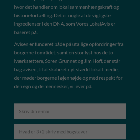
hvor det handler om lokal sammenhængskraft og
historiefortælling. Det er nogle af de vigtigste
ingredienser i den DNA, som Vores LokalAvis er
baseret på.
Avisen er funderet både på utallige opfordringer fra
borgerne i området, samt en stor lyst hos de to
iværksættere, Søren Grunnet og Jim Hoff, der står
bag avisen, til at skabe et nyt stærkt lokalt medie,
der møder borgerne i øjenhøjde og med respekt for
den egn og de mennesker, vi lever på.