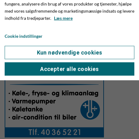
Heidi.
fungere, analysere din brug af vores produkter og tjenester, hjælpe
med vores salgsfremmende og marketingsmæssige indsats og levere
Spændende initiativ med sådan et
indhold fra tredjeparter.
Læs mere
landsbykræmmer/loppemarked. Lad os krydse fingre for godt
vejr og god tilslutning.
Cookie indstillinger
Kun nødvendige cookies
Accepter alle cookies