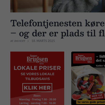
Telefontjenesten kører
– og der er plads til
18. MARTS 2025
AF JIM HOFF