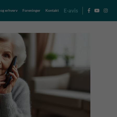
E-avis
 og erhverv
Foreninger
Kontakt