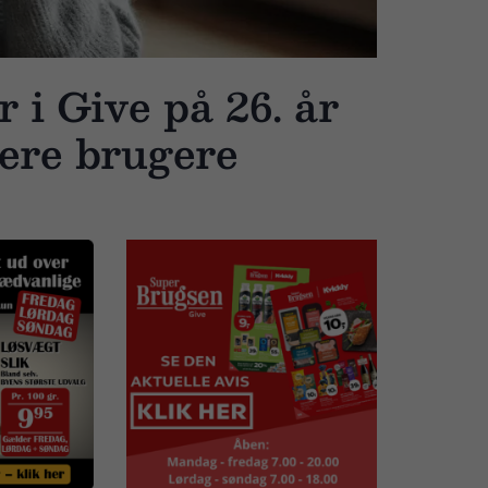
 i Give på 26. år
 flere brugere