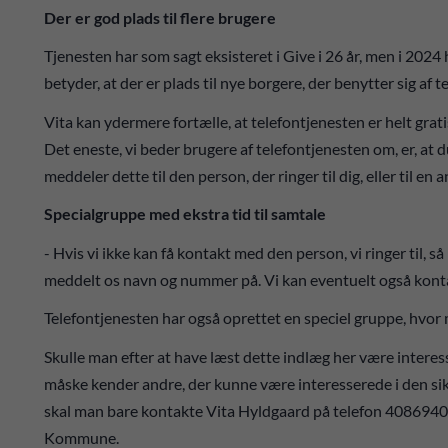
Der er god plads til flere brugere
Tjenesten har som sagt eksisteret i Give i 26 år, men i 2024 
betyder, at der er plads til nye borgere, der benytter sig af 
Vita kan ydermere fortælle, at telefontjenesten er helt gratis
Det eneste, vi beder brugere af telefontjenesten om, er, at 
meddeler dette til den person, der ringer til dig, eller til en 
Specialgruppe med ekstra tid til samtale
- Hvis vi ikke kan få kontakt med den person, vi ringer til, 
meddelt os navn og nummer på. Vi kan eventuelt også kont
Telefontjenesten har også oprettet en speciel gruppe, hvor m
Skulle man efter at have læst dette indlæg her være interesse
måske kender andre, der kunne være interesserede i den sikk
skal man bare kontakte Vita Hyldgaard på telefon 408694
Kommune.