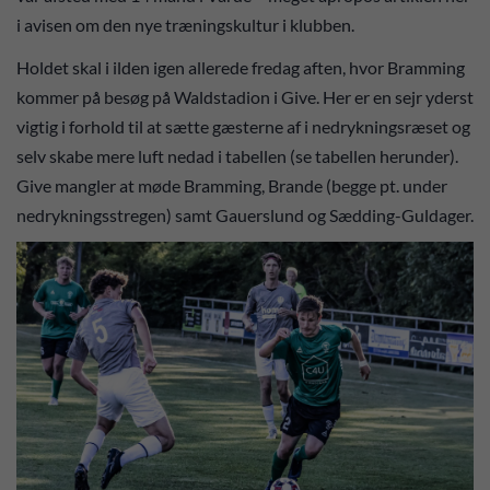
i avisen om den nye træningskultur i klubben.
Holdet skal i ilden igen allerede fredag aften, hvor Bramming
kommer på besøg på Waldstadion i Give. Her er en sejr yderst
vigtig i forhold til at sætte gæsterne af i nedrykningsræset og
selv skabe mere luft nedad i tabellen (se tabellen herunder).
Give mangler at møde Bramming, Brande (begge pt. under
nedrykningsstregen) samt Gauerslund og Sædding-Guldager.