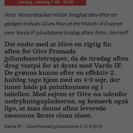
Foto: Venstrebacken Victor Snoghøj blev efter en
gedigen indsats Gives Man of the Match i 4-0 sejren
over Varde IF på udebane tirsdag aften. Foto: Jim Hoff
Det endte med at blive en rigtig fin
aften for Give Fremads
jyllandsserietropper, da de tirsdag aften
drog vestpå for at dyste mod Varde IF.
De grønne kunne efter en effektiv 2.
halvleg tage hjem med en 4-0 sejr, der
luner både på pointkontoen og i
tabellen. Med sejren er Give nu udenfor
nedrykningspladserne, og bemærk også
lige, at man denne aften leverede
sæsonens første clean sheet.
Varde IF – Give Fremad jyllandsserie 2: 0-4 (0-0)