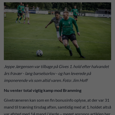
Jeppe Jørgensen var tilbage på Gives 1. hold efter halvandet
års fravær - lang barselsorlov - og han leverede på
imponerende vis som altid varen. Foto: Jim Hoff
Nu venter total vigtig kamp mod Bramming
Givetræneren kan som en fin bonusinfo oplyse, at der var 31
mand til træning tirsdag aften, samtidig med at 1. holdet altså
var afsted med 14 mand i Varde – meget apropos artiklen her