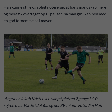
Han kunne stille og roligt notere sig, at hans mandskab mere
og mere fik overtaget op til pausen, så man gik i kabinen med
en god fornemmelse i maven.
Angriber Jakob Kristensen var på pletten 2 gange i 4-0
sejren over Varde i det 65. og det 89. minut. Foto: Jim Hoff