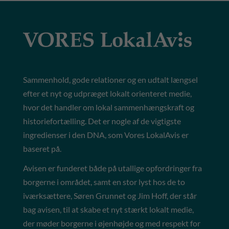
Sammenhold, gode relationer og en udtalt længsel
efter et nyt og udpræget lokalt orienteret medie,
hvor det handler om lokal sammenhængskraft og
historiefortælling. Det er nogle af de vigtigste
ingredienser i den DNA, som Vores LokalAvis er
baseret på.
Avisen er funderet både på utallige opfordringer fra
borgerne i området, samt en stor lyst hos de to
iværksættere, Søren Grunnet og Jim Hoff, der står
bag avisen, til at skabe et nyt stærkt lokalt medie,
der møder borgerne i øjenhøjde og med respekt for