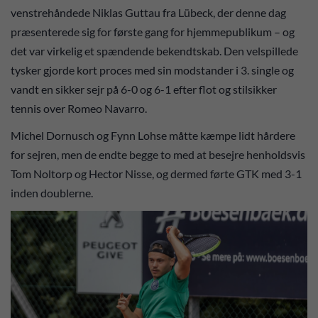
venstrehåndede Niklas Guttau fra Lübeck, der denne dag
præsenterede sig for første gang for hjemmepublikum – og
det var virkelig et spændende bekendtskab. Den velspillede
tysker gjorde kort proces med sin modstander i 3. single og
vandt en sikker sejr på 6-0 og 6-1 efter flot og stilsikker
tennis over Romeo Navarro.
Michel Dornusch og Fynn Lohse måtte kæmpe lidt hårdere
for sejren, men de endte begge to med at besejre henholdsvis
Tom Noltorp og Hector Nisse, og dermed førte GTK med 3-1
inden doublerne.