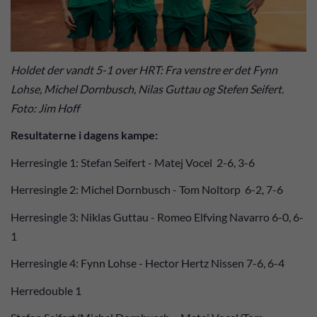
Holdet der vandt 5-1 over HRT: Fra venstre er det Fynn
Lohse, Michel Dornbusch, Nilas Guttau og Stefen Seifert.
Foto: Jim Hoff
Resultaterne i dagens kampe:
Herresingle 1: Stefan Seifert - Matej Vocel 2-6, 3-6
Herresingle 2: Michel Dornbusch - Tom Noltorp 6-2, 7-6
Herresingle 3: Niklas Guttau - Romeo Elfving Navarro 6-0, 6-
1
Herresingle 4: Fynn Lohse - Hector Hertz Nissen 7-6, 6-4
Herredouble 1