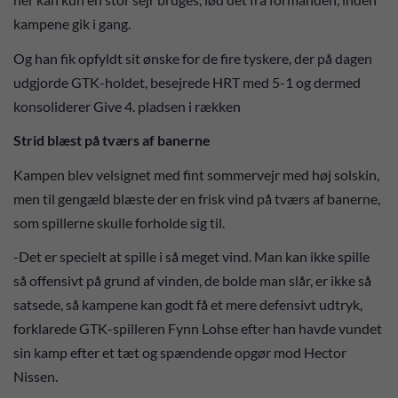
kampene gik i gang.
Og han fik opfyldt sit ønske for de fire tyskere, der på dagen
udgjorde GTK-holdet, besejrede HRT med 5-1 og dermed
konsoliderer Give 4. pladsen i rækken
Strid blæst på tværs af banerne
Kampen blev velsignet med fint sommervejr med høj solskin,
men til gengæld blæste der en frisk vind på tværs af banerne,
som spillerne skulle forholde sig til.
-Det er specielt at spille i så meget vind. Man kan ikke spille
så offensivt på grund af vinden, de bolde man slår, er ikke så
satsede, så kampene kan godt få et mere defensivt udtryk,
forklarede GTK-spilleren Fynn Lohse efter han havde vundet
sin kamp efter et tæt og spændende opgør mod Hector
Nissen.