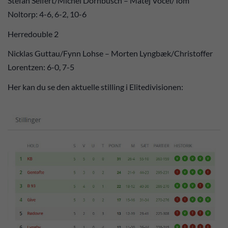
Stefan Seifert/Michel Dornbusch – Matej Vocel/Tom
Noltorp: 4-6, 6-2, 10-6
Herredouble 2
Nicklas Guttau/Fynn Lohse – Morten Lyngbæk/Christoffer
Lorentzen: 6-0, 7-5
Her kan du se den aktuelle stilling i Elitedivisionen: