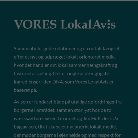
Sammenhold, gode relationer og en udtalt længsel
efter et nyt og udpræget lokalt orienteret medie,
hvor det handler om lokal sammenhængskraft og
historiefortælling. Det er nogle af de vigtigste
ingredienser i den DNA, som Vores LokalAvis er
baseret på.
Avisen er funderet både på utallige opfordringer fra
borgerne i området, samt en stor lyst hos de to
iværksættere, Søren Grunnet og Jim Hoff, der står
bag avisen, til at skabe et nyt stærkt lokalt medie,
der møder borgerne i øjenhøjde og med respekt for