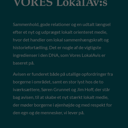
Sammenhold, gode relationer og en udtalt længsel
efter et nyt og udpræget lokalt orienteret medie,
hvor det handler om lokal sammenhængskraft og
historiefortælling. Det er nogle af de vigtigste
ingredienser i den DNA, som Vores LokalAvis er
baseret på.
Avisen er funderet både på utallige opfordringer fra
borgerne i området, samt en stor lyst hos de to
iværksættere, Søren Grunnet og Jim Hoff, der står
bag avisen, til at skabe et nyt stærkt lokalt medie,
der møder borgerne i øjenhøjde og med respekt for
den egn og de mennesker, vi lever på.