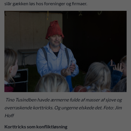
slår gækken løs hos foreninger og firmaer.
Tino Tusindben havde ærmerne fulde af masser af sjove og
overraskende korttricks. Og ungerne elskede det. Foto: Jim
Hoff
Korttricks som konfliktløsning