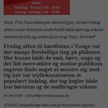
Foto: Tino Tusindben gav den fuld gas, da han fredag
aften under byfesten underholdt både børn og voksne
med korttricks og andre sjove ting. Foto: Jim Hoff
Fredag aften til høstfesten i Vonge var
der mange forskellige ting på plakaten.
Her kunne både de små, børn, unge og
det lidt mere ældre og modne publikum
sagtens finde noget at muntre sig med.
Og her var tryllekunstneren et
populært indslag, der tog kegler både
hos børnene og de medbragte voksne.
Af Jim Hoff – jimhoff@voreslokalavis.dk
VONGE: Hoppeborge både ude på festpladsen og inde i