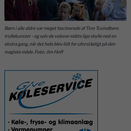
Børn i alle aldre var meget fascinerede af Tino Tusindbens
tryllekunster - og selv de voksne måtte lige skylle ned en
ekstra gang, når det hele blev lidt for uforståeligt på den
magiske måde. Foto: Jim Hoff