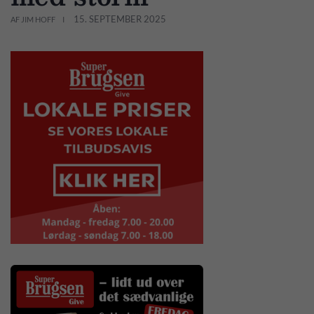
15. SEPTEMBER 2025
AF JIM HOFF