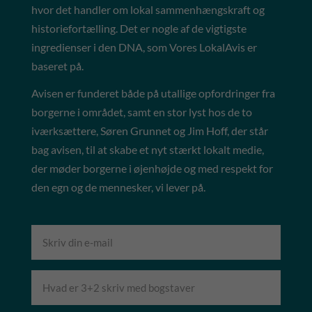
hvor det handler om lokal sammenhængskraft og
historiefortælling. Det er nogle af de vigtigste
ingredienser i den DNA, som Vores LokalAvis er
baseret på.
Avisen er funderet både på utallige opfordringer fra
borgerne i området, samt en stor lyst hos de to
iværksættere, Søren Grunnet og Jim Hoff, der står
bag avisen, til at skabe et nyt stærkt lokalt medie,
der møder borgerne i øjenhøjde og med respekt for
den egn og de mennesker, vi lever på.