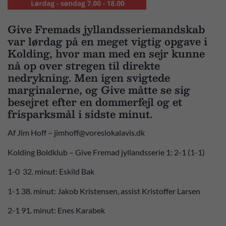
Give Fremads jyllandsseriemandskab
var lørdag på en meget vigtig opgave i
Kolding, hvor man med en sejr kunne
nå op over stregen til direkte
nedrykning. Men igen svigtede
marginalerne, og Give måtte se sig
besejret efter en dommerfejl og et
frisparksmål i sidste minut.
Af Jim Hoff – jimhoff@voreslokalavis.dk
Kolding Boldklub – Give Fremad jyllandsserie 1: 2-1 (1-1)
1-0 32. minut: Eskild Bak
1-1 38. minut: Jakob Kristensen, assist Kristoffer Larsen
2-1 91. minut: Enes Karabek