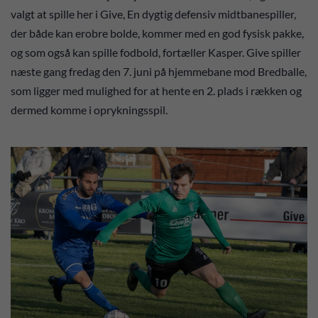
valgt at spille her i Give, En dygtig defensiv midtbanespiller,
der både kan erobre bolde, kommer med en god fysisk pakke,
og som også kan spille fodbold, fortæller Kasper. Give spiller
næste gang fredag den 7. juni på hjemmebane mod Bredballe,
som ligger med mulighed for at hente en 2. plads i rækken og
dermed komme i oprykningsspil.