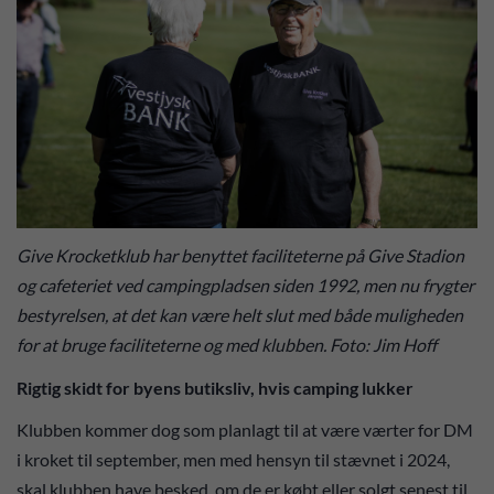
Give Krocketklub har benyttet faciliteterne på Give Stadion
og cafeteriet ved campingpladsen siden 1992, men nu frygter
bestyrelsen, at det kan være helt slut med både muligheden
for at bruge faciliteterne og med klubben. Foto: Jim Hoff
Rigtig skidt for byens butiksliv, hvis camping lukker
Klubben kommer dog som planlagt til at være værter for DM
i kroket til september, men med hensyn til stævnet i 2024,
skal klubben have besked, om de er købt eller solgt senest til