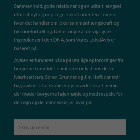
Sammenhold, gode relationer og en udtalt længsel
efter et nyt og udpræget lokalt orienteret medie,
hvor det handler om lokal sammenhængskraft og
historiefortælling. Det er nogle af de vigtigste
ingredienser i den DNA, som Vores LokalAvis er
baseret på.
Avisen er funderet både på utallige opfordringer fra
borgerne i området, samt en stor lyst hos de to
iværksættere, Søren Grunnet og Jim Hoff, der står
bag avisen, til at skabe et nyt stærkt lokalt medie,
der møder borgerne i øjenhøjde og med respekt for
den egn og de mennesker, vi lever på.