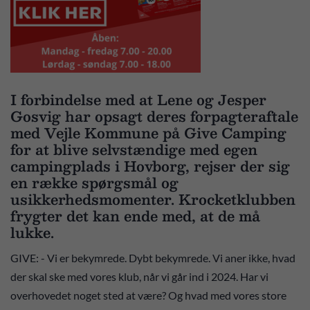
I forbindelse med at Lene og Jesper
Gosvig har opsagt deres forpagteraftale
med Vejle Kommune på Give Camping
for at blive selvstændige med egen
campingplads i Hovborg, rejser der sig
en række spørgsmål og
usikkerhedsmomenter. Krocketklubben
frygter det kan ende med, at de må
lukke.
GIVE: - Vi er bekymrede. Dybt bekymrede. Vi aner ikke, hvad
der skal ske med vores klub, når vi går ind i 2024. Har vi
overhovedet noget sted at være? Og hvad med vores store