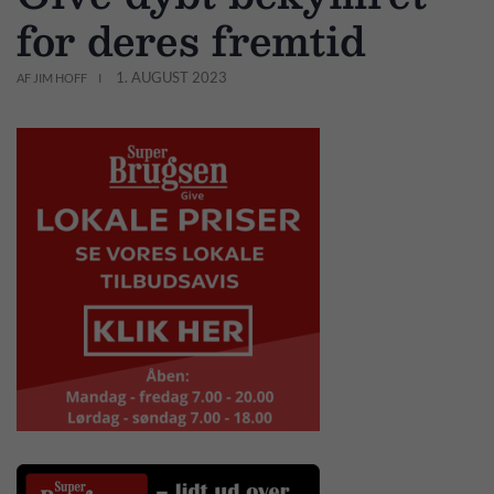
for deres fremtid
1. AUGUST 2023
AF JIM HOFF