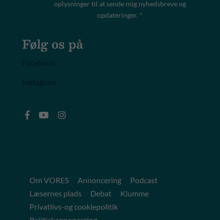
oplysninger til at sende mig nyhedsbreve og
opdateringer. *
Følg os på
Facebook
Instagram
Om VORES
Annoncering
Podcast
Læsernes plads
Debat
Klumme
Privatlivs-og cookiepolitik
Politiskannoncering