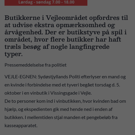
Butikkerne i Vejleområdet opfordres til
at udvise ekstra opmærksomhed og
årvågenhed. Der er butikstyve på spil i
området, hvor flere butikker har haft
træls besøg af nogle langfingrede
typer.
Pressemeddelselse fra politiet
VEJLE-EGNEN: Sydøstjyllands Politi efterlyser en mand og
en kvinde i forbindelse med et tyveri begået torsdag d. 5.
oktober i en vinbutik i Vissingsgade i Vejle.
De to personer kom ind i vinbutikken, hvor kvinden bad om
hjælp, og ekspedienten gik med hende ned i enden af
butikken. I mellemtiden stjal manden et pengebeløb fra
kasseapparatet.