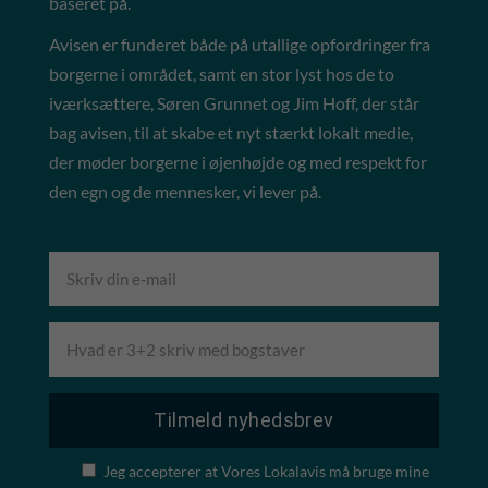
baseret på.
Avisen er funderet både på utallige opfordringer fra
borgerne i området, samt en stor lyst hos de to
iværksættere, Søren Grunnet og Jim Hoff, der står
bag avisen, til at skabe et nyt stærkt lokalt medie,
der møder borgerne i øjenhøjde og med respekt for
den egn og de mennesker, vi lever på.
Jeg accepterer at Vores Lokalavis må bruge mine