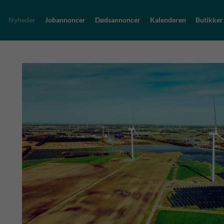
Nyheder
Jobannoncer
Dødsannoncer
Kalenderen
Butikker