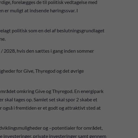
dige, forelægges de til politisk vedtagelse med
gen er muligt at indsende høringssvar. I
relagt politisk som en del af beslutningsgrundlaget
ne.
 / 2028, hvis den sættes i gang inden sommer
igheder for Give, Thyregod og det øvrige
r området omkring Give og Thyregod. En energipark
 skal tages op. Samlet set skal spor 2 skabe et
også i fremtiden er et godt og attraktivt sted at
dviklingsmuligheder og –potentialer for området,
 investeringer, private investeringer samt gennem