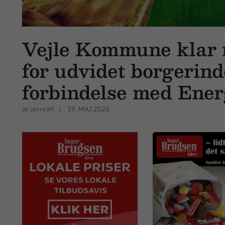
Vejle Kommune klar 
for udvidet borgerind
forbindelse med Ener
19. MAJ 2026
AF JIM HOFF