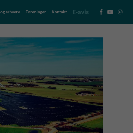
E-avis
 og erhverv
Foreninger
Kontakt