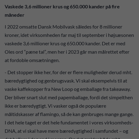
Vaskede 3,6 millioner krus og 650.000 kander på fire
måneder
I 2022 omsatte Dansk Mobilvask således for 8 millioner
kroner, idet virksomheden far maj til september i højsæsonen
vaskede 3,6 millioner krus og 650.000 kander. Det er med
Oles ord ”pæne tal”, men her i 2023 går man målrettet efter
at fordoble omsætningen.
- Det stopper ikke her, for der er flere muligheder derud mht.
bæredygtighed og genbrugsvask. Vi skal eksempelvis til at
vaske kaffekopper fra New Loop og emballage fra takeaway.
Der bliver snart slut med papemballage, fordi det simpelthen
ikke er bæredygtigt. Vi vasker også de populære
måltidskasser af flamingo, så de kan genbruges mange gange.
I det hele taget er det hele fundamentet i vores virksomheds-
DNA, at vi skal have mere bæredygtighed i samfundet – og