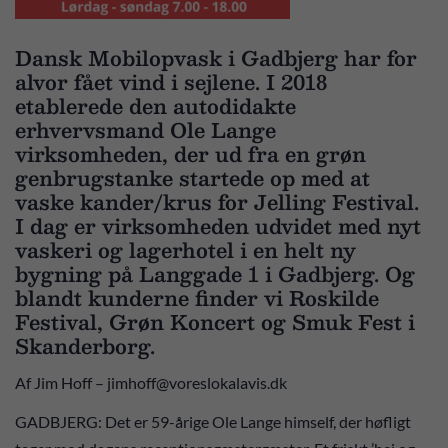
Dansk Mobilopvask i Gadbjerg har for
alvor fået vind i sejlene. I 2018
etablerede den autodidakte
erhvervsmand Ole Lange
virksomheden, der ud fra en grøn
genbrugstanke startede op med at
vaske kander/krus for Jelling Festival.
I dag er virksomheden udvidet med nyt
vaskeri og lagerhotel i en helt ny
bygning på Langgade 1 i Gadbjerg. Og
blandt kunderne finder vi Roskilde
Festival, Grøn Koncert og Smuk Fest i
Skanderborg.
Af Jim Hoff – jimhoff@voreslokalavis.dk
GADBJERG: Det er 59-årige Ole Lange himself, der høfligt