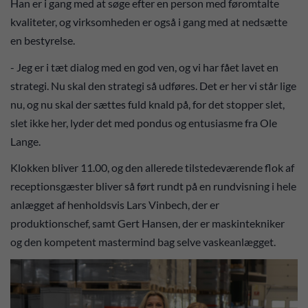
Han er i gang med at søge efter en person med føromtalte
kvaliteter, og virksomheden er også i gang med at nedsætte
en bestyrelse.
- Jeg er i tæt dialog med en god ven, og vi har fået lavet en
strategi. Nu skal den strategi så udføres. Det er her vi står lige
nu, og nu skal der sættes fuld knald på, for det stopper slet,
slet ikke her, lyder det med pondus og entusiasme fra Ole
Lange.
Klokken bliver 11.00, og den allerede tilstedeværende flok af
receptionsgæster bliver så ført rundt på en rundvisning i hele
anlægget af henholdsvis Lars Vinbech, der er
produktionschef, samt Gert Hansen, der er maskintekniker
og den kompetent mastermind bag selve vaskeanlægget.