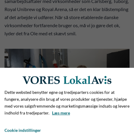
samarbejdsaftaler med virksomheder som Carlsberg, Tuborg,
Royal Unibrew og Royal Arena, så er det en klar blåstempling
af det arbejde vi udfører. Når så store etablerede danske
virksomheder fortfarende bruger os, må vi jo gøre det ok,
lyder det fra Ole med et skævt smil.
Dette websted benytter egne og tredjeparters cookies for at
fungere, analysere din brug af vores produkter og tjenester, hjælpe
med vores salgsfremmende og marketingsmæssige indsats og levere
indhold fra tredjeparter.
Læs mere
Cookie indstillinger