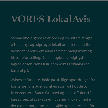
Sammenhold, gode relationer og en udtalt længsel
efter et nyt og udpræget lokalt orienteret medie,
hvor det handler om lokal sammenhængskraft og
historiefortælling. Det er nogle af de vigtigste
ingredienser i den DNA, som Vores LokalAvis er
baseret på.
Avisen er funderet både på utallige opfordringer fra
borgerne i området, samt en stor lyst hos de to
iværksættere, Søren Grunnet og Jim Hoff, der står
bag avisen, til at skabe et nyt stærkt lokalt medie,
der møder borgerne i øjenhøjde og med respekt for