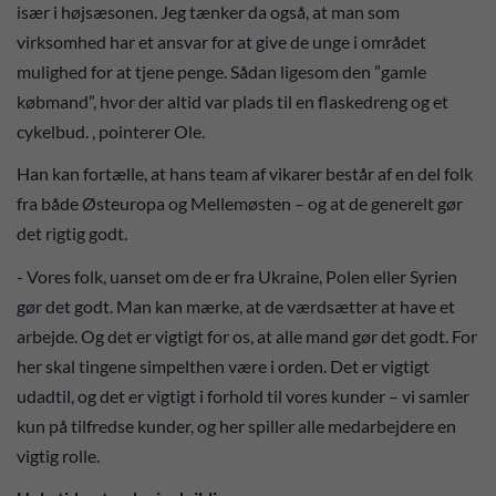
især i højsæsonen. Jeg tænker da også, at man som
virksomhed har et ansvar for at give de unge i området
mulighed for at tjene penge. Sådan ligesom den ”gamle
købmand”, hvor der altid var plads til en flaskedreng og et
cykelbud. , pointerer Ole.
Han kan fortælle, at hans team af vikarer består af en del folk
fra både Østeuropa og Mellemøsten – og at de generelt gør
det rigtig godt.
- Vores folk, uanset om de er fra Ukraine, Polen eller Syrien
gør det godt. Man kan mærke, at de værdsætter at have et
arbejde. Og det er vigtigt for os, at alle mand gør det godt. For
her skal tingene simpelthen være i orden. Det er vigtigt
udadtil, og det er vigtigt i forhold til vores kunder – vi samler
kun på tilfredse kunder, og her spiller alle medarbejdere en
vigtig rolle.