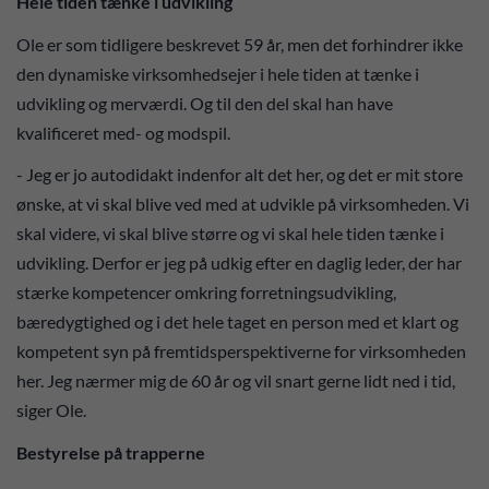
Hele tiden tænke i udvikling
Ole er som tidligere beskrevet 59 år, men det forhindrer ikke
den dynamiske virksomhedsejer i hele tiden at tænke i
udvikling og merværdi. Og til den del skal han have
kvalificeret med- og modspil.
- Jeg er jo autodidakt indenfor alt det her, og det er mit store
ønske, at vi skal blive ved med at udvikle på virksomheden. Vi
skal videre, vi skal blive større og vi skal hele tiden tænke i
udvikling. Derfor er jeg på udkig efter en daglig leder, der har
stærke kompetencer omkring forretningsudvikling,
bæredygtighed og i det hele taget en person med et klart og
kompetent syn på fremtidsperspektiverne for virksomheden
her. Jeg nærmer mig de 60 år og vil snart gerne lidt ned i tid,
siger Ole.
Bestyrelse på trapperne