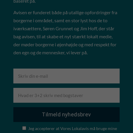
baseret på.
Avisen er funderet både på utallige opfordringer fra
borgerne i området, samt en stor lyst hos de to
iværksættere, Søren Grunnet og Jim Hoff, der står
bag avisen, til at skabe et nyt stærkt lokalt medie,
der møder borgerne i øjenhøjde og med respekt for
den egn og de mennesker, vi lever på.
Jeg accepterer at Vores Lokalavis må bruge mine