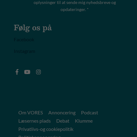
oplysninger til at sende mig nyhedsbreve og
opdateringer. *
Følg os på
Facebook
Instagram
Om VORES
Annoncering
Podcast
Læsernes plads
Debat
Klumme
Privatlivs-og cookiepolitik