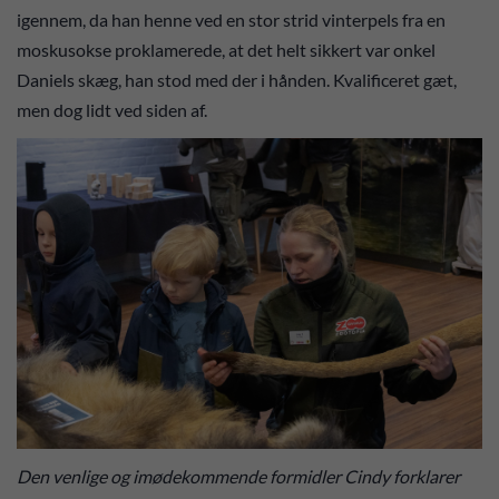
igennem, da han henne ved en stor strid vinterpels fra en
moskusokse proklamerede, at det helt sikkert var onkel
Daniels skæg, han stod med der i hånden. Kvalificeret gæt,
men dog lidt ved siden af.
Den venlige og imødekommende formidler Cindy forklarer