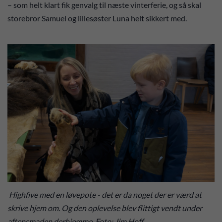
– som helt klart fik genvalg til næste vinterferie, og så skal
storebror Samuel og lillesøster Luna helt sikkert med.
Highfive med en løvepote - det er da noget der er værd at
skrive hjem om. Og den oplevelse blev flittigt vendt under
aftensmaden derhjemme. Foto: Jim Hoff