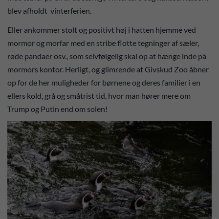
blev afholdt vinterferien.
Eller ankommer stolt og positivt høj i hatten hjemme ved
mormor og morfar med en stribe flotte tegninger af sæler,
røde pandaer osv., som selvfølgelig skal op at hænge inde på
mormors kontor. Herligt, og glimrende at Givskud Zoo åbner
op for de her muligheder for børnene og deres familier i en
ellers kold, grå og småtrist tid, hvor man hører mere om
Trump og Putin end om solen!