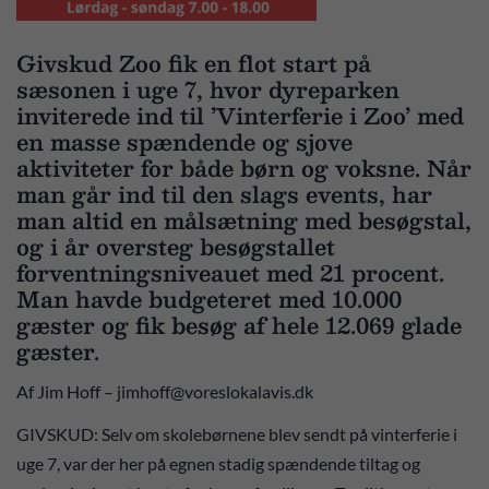
Givskud Zoo fik en flot start på
sæsonen i uge 7, hvor dyreparken
inviterede ind til ’Vinterferie i Zoo’ med
en masse spændende og sjove
aktiviteter for både børn og voksne. Når
man går ind til den slags events, har
man altid en målsætning med besøgstal,
og i år oversteg besøgstallet
forventningsniveauet med 21 procent.
Man havde budgeteret med 10.000
gæster og fik besøg af hele 12.069 glade
gæster.
Af Jim Hoff – jimhoff@voreslokalavis.dk
GIVSKUD: Selv om skolebørnene blev sendt på vinterferie i
uge 7, var der her på egnen stadig spændende tiltag og