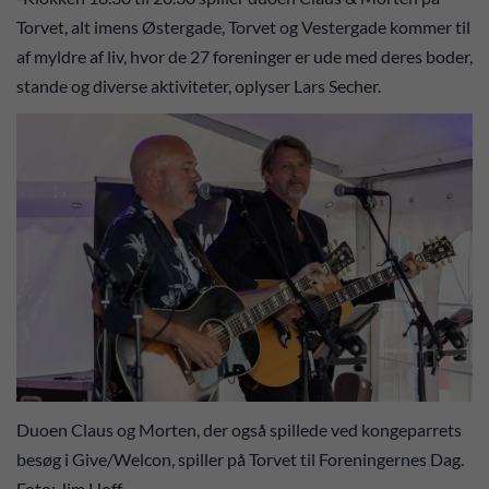
Torvet, alt imens Østergade, Torvet og Vestergade kommer til
af myldre af liv, hvor de 27 foreninger er ude med deres boder,
stande og diverse aktiviteter, oplyser Lars Secher.
Duoen Claus og Morten, der også spillede ved kongeparrets
besøg i Give/Welcon, spiller på Torvet til Foreningernes Dag.
Foto: Jim Hoff