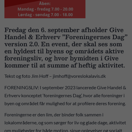
Fredag den 6. september afholder Give
Handel & Erhverv ”Foreningernes Dag”
version 2.0. En event, der skal ses som
en hyldest til byens og områdets aktive
foreningsliv, og hvor bymidten i Give
kommer til at summe af heftig aktivitet.
Tekst og foto Jim Hoff – jimhoff@voreslokalavis.dk
FORENINGSLIV: I september 2023 lancerede Give Handel &
Erhverv konceptet ‘foreningernes Dag’, hvor alle foreninger i
byen og området får mulighed for at profilere deres forening.
Foreningerne er den lim, der binder folk sammen i
lokalområderne, og som sørger for liv og glade dage, aktivitet
om muligheder for både motion, sjove oplevelser og socialt