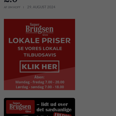
29. AUGUST 2024
AF JIM HOFF